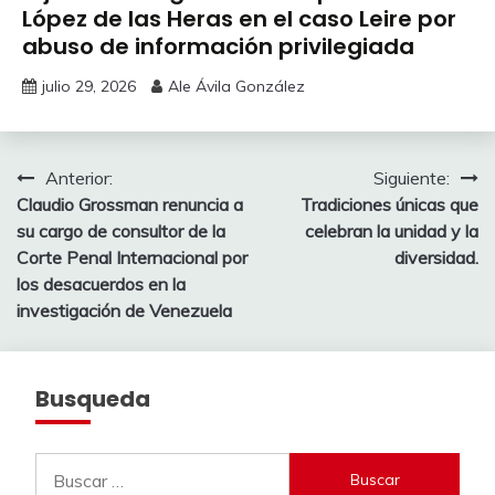
López de las Heras en el caso Leire por
abuso de información privilegiada
julio 29, 2026
Ale Ávila González
Navegación
Anterior:
Siguiente:
Claudio Grossman renuncia a
Tradiciones únicas que
de
su cargo de consultor de la
celebran la unidad y la
entradas
Corte Penal Internacional por
diversidad.
los desacuerdos en la
investigación de Venezuela
Busqueda
Buscar: