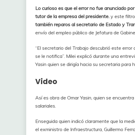
Lo curioso es que el error no fue anunciado por 
tutor de la empresa del presidente.
y este filtr
también reparos al secretario de Estado y Tra
envío del empleo público de Jefatura de Gabine
“El secretario del Trabajo descubrió este err
se le notifica”. Milei explicó durante una entre
Yasin quien se dirigía hacia su secretaria para
Video
Así es obra de Omar Yasin, quien se encuentr
salariales.
Enseguida quien indicó claramente que la medi
el exministro de Infraestructura, Guillermo Ferr