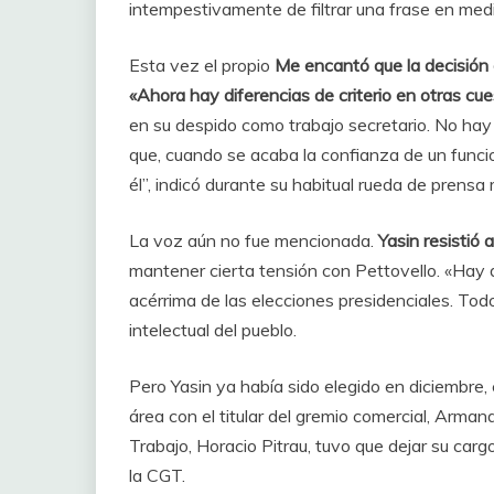
intempestivamente de filtrar una frase en med
Esta vez el propio
Me encantó que la decisión de
«Ahora hay diferencias de criterio en otras cu
en su despido como trabajo secretario. No h
que, cuando se acaba la confianza de un funcio
él”, indicó durante su habitual rueda de prensa 
La voz aún no fue mencionada.
Yasin resistió 
mantener cierta tensión con Pettovello. «Hay di
acérrima de las elecciones presidenciales. Todo
intelectual del pueblo.
Pero Yasin ya había sido elegido en diciembre,
área con el titular del gremio comercial, Arman
Trabajo, Horacio Pitrau, tuvo que dejar su carg
la CGT.