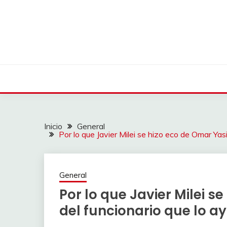
Saltar
al
contenido
Inicio
General
Por lo que Javier Milei se hizo eco de Omar Yasi
General
Por lo que Javier Milei s
del funcionario que lo a