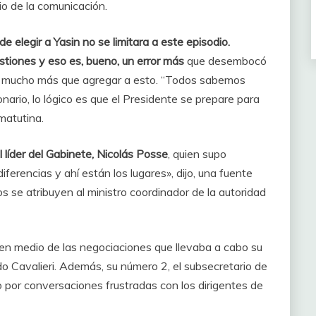
io de la comunicación.
 elegir a Yasin no se limitara a este episodio.
estiones y eso es, bueno, un error más
que desembocó
ay mucho más que agregar a esto. “Todos sabemos
nario, lo lógico es que el Presidente se prepare para
matutina.
al líder del Gabinete, Nicolás Posse
, quien supo
ferencias y ahí están los lugares», dijo, una fuente
s se atribuyen al ministro coordinador de la autoridad
 en medio de las negociaciones que llevaba a cabo su
do Cavalieri. Además, su número 2, el subsecretario de
o por conversaciones frustradas con los dirigentes de