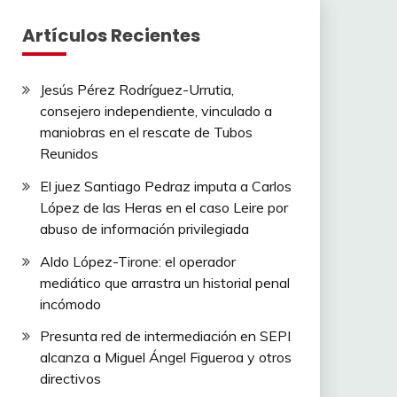
Artículos Recientes
Jesús Pérez Rodríguez-Urrutia,
consejero independiente, vinculado a
maniobras en el rescate de Tubos
Reunidos
El juez Santiago Pedraz imputa a Carlos
López de las Heras en el caso Leire por
abuso de información privilegiada
Aldo López-Tirone: el operador
mediático que arrastra un historial penal
incómodo
Presunta red de intermediación en SEPI
alcanza a Miguel Ángel Figueroa y otros
directivos