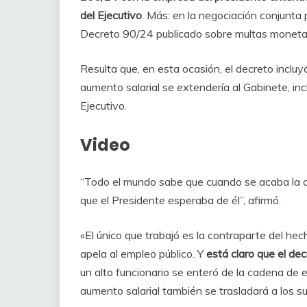
del Ejecutivo
. Más: en la negociación conjunta 
Decreto 90/24 publicado sobre multas monetari
Resulta que, en esta ocasión, el decreto incluyó
aumento salarial se extendería al Gabinete, incl
Ejecutivo.
Video
“Todo el mundo sabe que cuando se acaba la con
que el Presidente esperaba de él”, afirmó.
«El único que trabajó es la contraparte del hec
apela al empleo público. Y
está claro que el dec
un alto funcionario se enteró de la cadena de e
aumento salarial también se trasladará a los su