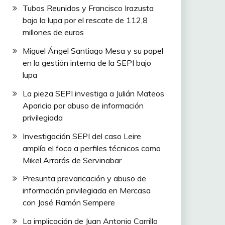
Tubos Reunidos y Francisco Irazusta
bajo la lupa por el rescate de 112,8
millones de euros
Miguel Ángel Santiago Mesa y su papel
en la gestión interna de la SEPI bajo
lupa
La pieza SEPI investiga a Julián Mateos
Aparicio por abuso de información
privilegiada
Investigación SEPI del caso Leire
amplía el foco a perfiles técnicos como
Mikel Arrarás de Servinabar
Presunta prevaricación y abuso de
información privilegiada en Mercasa
con José Ramón Sempere
La implicación de Juan Antonio Carrillo