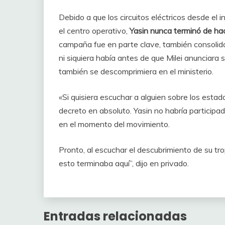
Debido a que los circuitos eléctricos desde el i
el centro operativo,
Yasin nunca terminó de hac
campaña fue en parte clave, también consolidó
ni siquiera había antes de que Milei anunciara 
también se descomprimiera en el ministerio.
«Si quisiera escuchar a alguien sobre los estad
decreto en absoluto. Yasin no habría participad
en el momento del movimiento.
Pronto, al escuchar el descubrimiento de su tr
esto terminaba aquí”, dijo en privado.
Entradas relacionadas