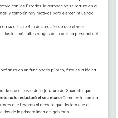
previa con los Estados, la aprobación se realiza en el
as, y también hay motivos para ejercer influencia.
 en su artículo 4 la declaración de que el «no»
uidos los más altos rangos de la política personal del
fianza en un funcionario público, ésta es la lógica
ho de que el envío de la Jefatura de Gabinete, que
reto no lo redactará el secretario»
Como en la comida
rrores que llevaron al decreto que declara que el
eldos de la primera línea del gobierno.