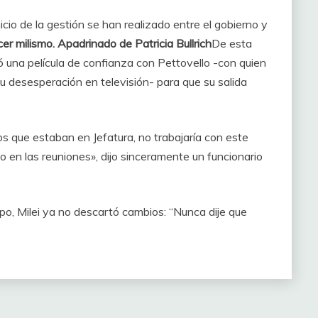
nicio de la gestión se han realizado entre el gobierno y
er milismo. Apadrinado de Patricia Bullrich
De esta
 una película de confianza con Pettovello -con quien
su desesperación en televisión- para que su salida
os que estaban en Jefatura, no trabajaría con este
o en las reuniones», dijo sinceramente un funcionario
opo, Milei ya no descartó cambios: “Nunca dije que