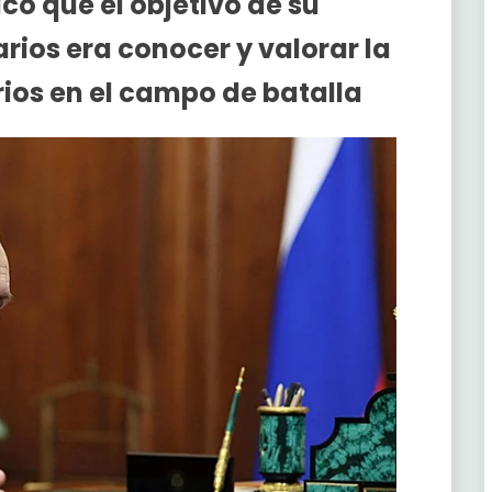
icó que el objetivo de su
ios era conocer y valorar la
ios en el campo de batalla