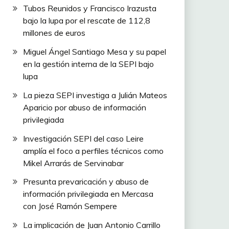
Tubos Reunidos y Francisco Irazusta
bajo la lupa por el rescate de 112,8
millones de euros
Miguel Ángel Santiago Mesa y su papel
en la gestión interna de la SEPI bajo
lupa
La pieza SEPI investiga a Julián Mateos
Aparicio por abuso de información
privilegiada
Investigación SEPI del caso Leire
amplía el foco a perfiles técnicos como
Mikel Arrarás de Servinabar
Presunta prevaricación y abuso de
información privilegiada en Mercasa
con José Ramón Sempere
La implicación de Juan Antonio Carrillo