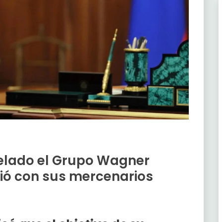
elado el Grupo Wagner
nió con sus mercenarios