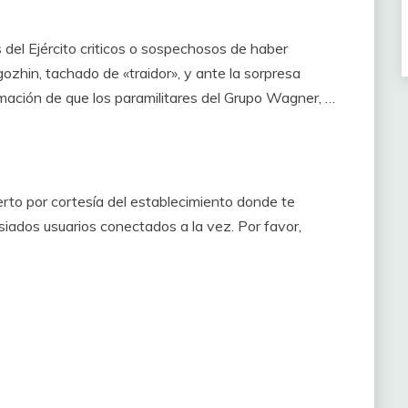
del Ejército criticos o sospechosos de haber
ozhin, tachado de «traidor», y ante la sorpresa
rmación de que los paramilitares del Grupo Wagner, …
rto por cortesía del establecimiento donde te
ados usuarios conectados a la vez. Por favor,