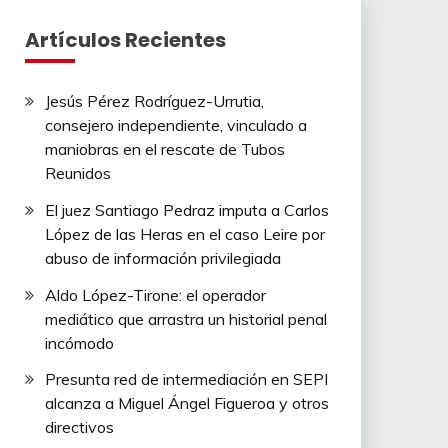
Artículos Recientes
Jesús Pérez Rodríguez-Urrutia,
consejero independiente, vinculado a
maniobras en el rescate de Tubos
Reunidos
El juez Santiago Pedraz imputa a Carlos
López de las Heras en el caso Leire por
abuso de información privilegiada
Aldo López-Tirone: el operador
mediático que arrastra un historial penal
incómodo
Presunta red de intermediación en SEPI
alcanza a Miguel Ángel Figueroa y otros
directivos