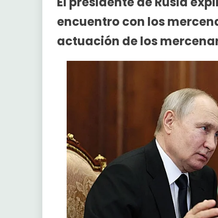
El presidente de Rusia expl
encuentro con los mercenar
actuación de los mercenar