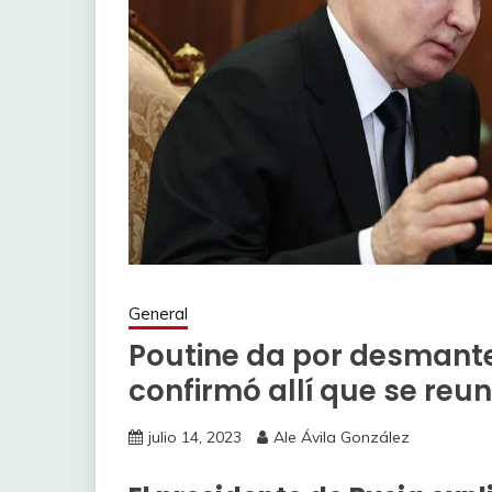
General
Poutine da por desmant
confirmó allí que se reu
julio 14, 2023
Ale Ávila González