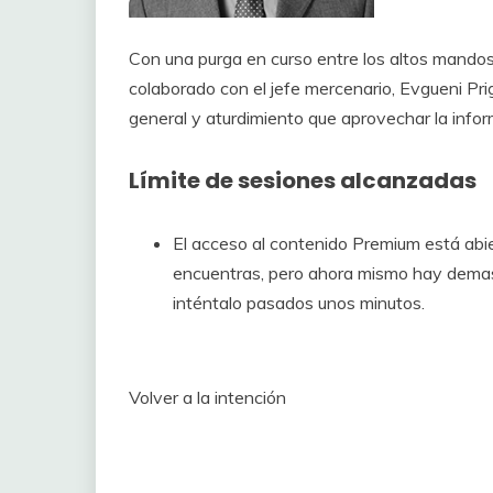
Con una purga en curso entre los altos mandos 
colaborado con el jefe mercenario, Evgueni Prig
general y aturdimiento que aprovechar la info
Límite de sesiones alcanzadas
El acceso al contenido Premium está abie
encuentras, pero ahora mismo hay demasi
inténtalo pasados ​​unos minutos.
Volver a la intención