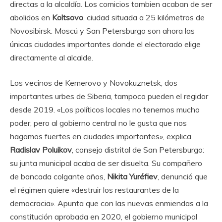
directas a la alcaldía. Los comicios tambien acaban de ser
abolidos en
Koltsovo
, ciudad situada a 25 kilómetros de
Novosibirsk. Moscú y San Petersburgo son ahora las
únicas ciudades importantes donde el electorado elige
directamente al alcalde.
Los vecinos de Kemerovo y Novokuznetsk, dos
importantes urbes de Siberia, tampoco pueden el regidor
desde 2019. «Los políticos locales no tenemos mucho
poder, pero al gobierno central no le gusta que nos
hagamos fuertes en ciudades importantes», explica
Radislav Poluikov
, consejo distrital de San Petersburgo:
su junta municipal acaba de ser disuelta. Su compañero
de bancada colgante años,
Nikita Yuréfiev
, denunció que
el régimen quiere «destruir los restaurantes de la
democracia». Apunta que con las nuevas enmiendas a la
constitución aprobada en 2020, el gobierno municipal