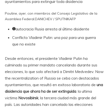
ayuntamientos para extinguir toda disidencia
Poutine, ayer, con miembros del Consejo Legislativo de la
Asamblea Federal.
DANICHEV / SPUTNIK
AFP
autocracia
Rusia arresta al último disidente
Conflicto
Vladimir Putin: una paz para una guerra
que no existe
Desde entonces, el presidente Vladimir Putin ha
culminado su primer mandato cancelando durante sus
elecciones, lo que solo afectará a Dimitri Medvedev. Now
the recentralization of Russia se ceba con destacados
ayuntamientos, que resultó en exitoso laboratorio de
una
disidencia que ahora ha de ser extinguida
. la ultima
victima
Novosibirsk
, la tercera ciudad más grande del
país. Las autoridades han cancelado las elecciones