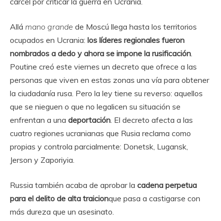
cárcel por criticar la guerra en Ucrania.
Allá
mano grande
de Moscú llega hasta los territorios
ocupados en Ucrania:
los líderes regionales fueron
nombrados a dedo y ahora se impone la rusificación
.
Poutine creó este viernes un decreto que ofrece a las
personas que viven en estas zonas una vía para obtener
la ciudadanía rusa. Pero la ley tiene su reverso: aquellos
que se nieguen o que no legalicen su situación se
enfrentan a una
deportación
. El decreto afecta a las
cuatro regiones ucranianas que Rusia reclama como
propias y controla parcialmente: Donetsk, Lugansk,
Jerson y Zaporiyia.
Russia también acaba de aprobar la
cadena perpetua
para el delito de alta traicion
que pasa a castigarse con
más dureza que un asesinato.