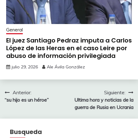
General
El juez Santiago Pedraz imputa a Carlos
López de las Heras en el caso Leire por
abuso de información privilegiada
julio 29, 2026
Ale Ávila González
Navegación
Anterior:
Siguiente:
“su hijo es un héroe”
Ultima hora y noticias de la
de
guerra de Rusia en Ucrania
entradas
Busqueda