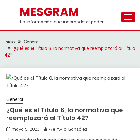
Saltar
MESGRAM
al
contenido
La información que incomoda al poder
Inicio
General
¿Qué es el Título 8, la normativa que reemplazará al Título
42?
General
¿Qué es el Título 8, la normativa que
reemplazará al Título 42?
mayo 9, 2023
Ale Ávila González
Rusia envía a la guerra tanques que son piezas de