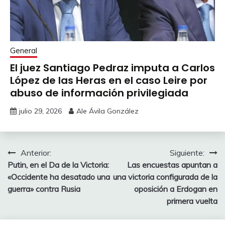
General
El juez Santiago Pedraz imputa a Carlos
López de las Heras en el caso Leire por
abuso de información privilegiada
julio 29, 2026
Ale Ávila González
Navegación
Anterior:
Siguiente:
Putin, en el Da de la Victoria:
Las encuestas apuntan a
de
«Occidente ha desatado una
una victoria configurada de la
entradas
guerra» contra Rusia
oposición a Erdogan en
primera vuelta