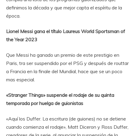
definimos la década y que mejor capta el espíritu de la
época.
Lionel Messi gana el título Laureus World Sportsman of
the Year 2023
Que Messi ha ganado un premio de este prestigio en
Paris, tra ser suspendido por el PSG y después de routtar
a Francia en la finale del Mundial,
hace que se un poco
mas especial
.
«Stranger Things» suspende el rodaje de su quinta
temporada por huelga de guionistas
«Aquí los Duffer. La escritura (de guiones) no se detiene
cuando comienza el rodaje»,
Matt Diceron y Ross Duffer,
creadores de la serie,
al anunciar la suspensión de la