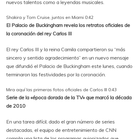
nuevos talentos como a leyendas musicales.
Shakira y Tom Cruise, juntos en Miami
0:42
El Palacio de Buckingham revela los retratos oficiales de
la coronación del rey Carlos III
El rey Carlos III y la reina Camila compartieron su “más
sincero y sentido agradecimiento” en un nuevo mensaje
q
ue difundió el Palacio de Buckingham este lunes, cuando
terminaron las festividades por la coronación.
Mira aquí las primeras fotos oficiales de Carlos III
0:43
Serie de la «época dorada de la TV» que marcó la década
de 2010
En una tarea difícil, dado el gran número de series
destacadas, el equipo de entretenimiento de CNN
compila una lista de los programas guionizados
que