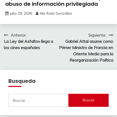
abuso de información privilegiada
julio 29, 2026
Ale Ávila González
Navegación
Anterior:
Siguiente:
La Ley del Asfalto» llega a
Gabriel Attal asume como
de
los cines españoles
Primer Ministro de Francia en
entradas
Oriente Medio para la
Reorganización Política
Busqueda
Buscar: