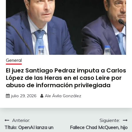
General
El juez Santiago Pedraz imputa a Carlos
López de las Heras en el caso Leire por
abuso de información privilegiada
julio 29, 2026
Ale Ávila González
Navegación
Anterior:
Siguiente:
Título: OpenAI lanza un
Fallece Chad McQueen, hijo