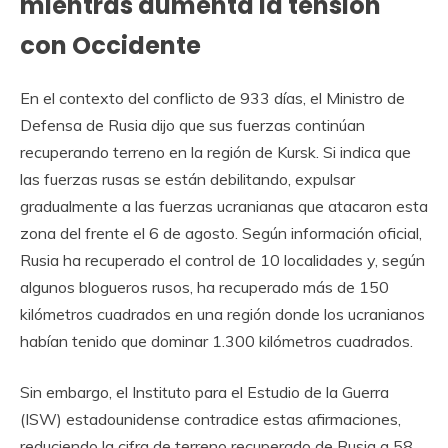
mientras aumenta la tensión
con Occidente
En el contexto del conflicto de 933 días, el Ministro de
Defensa de Rusia dijo que sus fuerzas continúan
recuperando terreno en la región de Kursk. Si indica que
las fuerzas rusas se están debilitando, expulsar
gradualmente a las fuerzas ucranianas que atacaron esta
zona del frente el 6 de agosto. Según información oficial,
Rusia ha recuperado el control de 10 localidades y, según
algunos blogueros rusos, ha recuperado más de 150
kilómetros cuadrados en una región donde los ucranianos
habían tenido que dominar 1.300 kilómetros cuadrados.
Sin embargo, el Instituto para el Estudio de la Guerra
(ISW) estadounidense contradice estas afirmaciones,
reduciendo la cifra de terreno recuperado de Rusia a 58