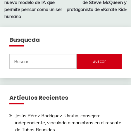
de
nuevo modelo de IA que
de Steve McQueen y
entradas
permite pensar como un ser
protagonista de «Karate Kid»
humano
Busqueda
Buscar:
Artículos Recientes
Jesús Pérez Rodríguez-Urrutia, consejero
independiente, vinculado a maniobras en el rescate
de Tubos Reunidos