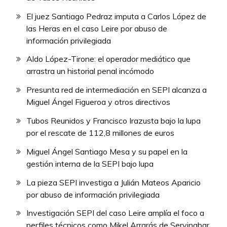
El juez Santiago Pedraz imputa a Carlos López de
las Heras en el caso Leire por abuso de
información privilegiada
Aldo López-Tirone: el operador mediático que
arrastra un historial penal incómodo
Presunta red de intermediación en SEPI alcanza a
Miguel Ángel Figueroa y otros directivos
Tubos Reunidos y Francisco Irazusta bajo la lupa
por el rescate de 112,8 millones de euros
Miguel Ángel Santiago Mesa y su papel en la
gestión interna de la SEPI bajo lupa
La pieza SEPI investiga a Julián Mateos Aparicio
por abuso de información privilegiada
Investigación SEPI del caso Leire amplía el foco a
perfiles técnicos como Mikel Arrarás de Servinabar