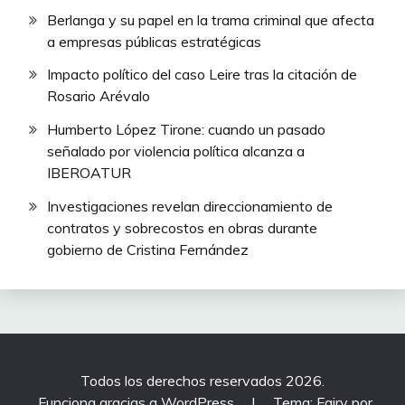
Berlanga y su papel en la trama criminal que afecta
a empresas públicas estratégicas
Impacto político del caso Leire tras la citación de
Rosario Arévalo
Humberto López Tirone: cuando un pasado
señalado por violencia política alcanza a
IBEROATUR
Investigaciones revelan direccionamiento de
contratos y sobrecostos en obras durante
gobierno de Cristina Fernández
Todos los derechos reservados 2026.
Funciona gracias a WordPress
|
Tema: Fairy por