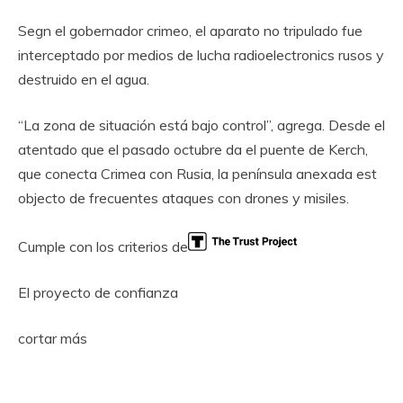
Segn el gobernador crimeo, el aparato no tripulado fue
interceptado por medios de lucha radioelectronics rusos y
destruido en el agua.
“La zona de situación está bajo control”, agrega. Desde el
atentado que el pasado octubre da el puente de Kerch,
que conecta Crimea con Rusia, la península anexada est
objecto de frecuentes ataques con drones y misiles.
Cumple con los criterios de
El proyecto de confianza
cortar más