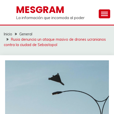
Saltar
MESGRAM
al
contenido
La información que incomoda al poder
Inicio
General
Rusia denuncia un ataque masivo de drones ucranianos
contra la ciudad de Sebastopol