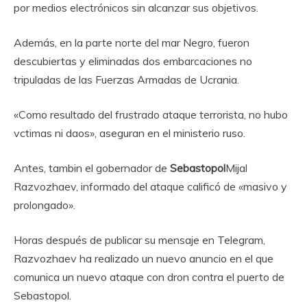
por medios electrónicos sin alcanzar sus objetivos.
Además, en la parte norte del mar Negro, fueron
descubiertas y eliminadas dos embarcaciones no
tripuladas de las Fuerzas Armadas de Ucrania.
«Como resultado del frustrado ataque terrorista, no hubo
vctimas ni daos», aseguran en el ministerio ruso.
Antes, tambin el gobernador de
Sebastopol
Mijal
Razvozhaev, informado del ataque calificó de «masivo y
prolongado».
Horas después de publicar su mensaje en Telegram,
Razvozhaev ha realizado un nuevo anuncio en el que
comunica un nuevo ataque con dron contra el puerto de
Sebastopol.