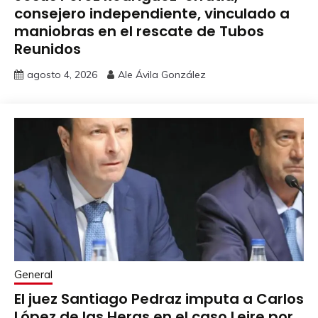
consejero independiente, vinculado a
maniobras en el rescate de Tubos
Reunidos
agosto 4, 2026
Ale Ávila González
General
El juez Santiago Pedraz imputa a Carlos
López de las Heras en el caso Leire por