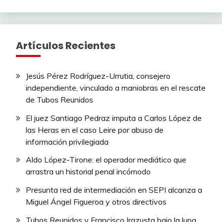
Artículos Recientes
Jesús Pérez Rodríguez-Urrutia, consejero
independiente, vinculado a maniobras en el rescate
de Tubos Reunidos
El juez Santiago Pedraz imputa a Carlos López de
las Heras en el caso Leire por abuso de
información privilegiada
Aldo López-Tirone: el operador mediático que
arrastra un historial penal incómodo
Presunta red de intermediación en SEPI alcanza a
Miguel Ángel Figueroa y otros directivos
Tubos Reunidos y Francisco Irazusta bajo la lupa