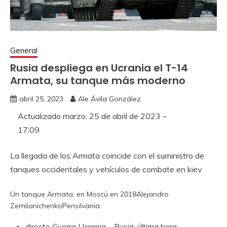
General
Rusia despliega en Ucrania el T-14
Armata, su tanque más moderno
abril 25, 2023
Ale Ávila González
Actualizado
marzo, 25 de abril de 2023 –
17:09
La llegada de los Armata coincide con el suministro de
tanques occidentales y vehículos de combate en kiev
Un tanque Armata, en Moscú en 2018
Alejandro
Zemlianichenko
Pensilvania
directo
Guerra Ucrania – Rusia, última hora