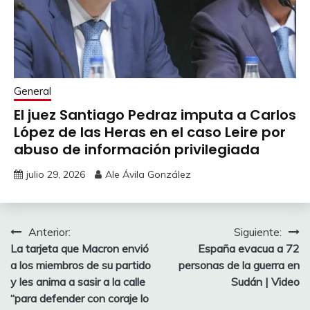
General
El juez Santiago Pedraz imputa a Carlos
López de las Heras en el caso Leire por
abuso de información privilegiada
julio 29, 2026
Ale Ávila González
Navegación
Anterior:
Siguiente:
La tarjeta que Macron envió
España evacua a 72
de
a los miembros de su partido
personas de la guerra en
entradas
y les anima a sasir a la calle
Sudán | Video
“para defender con coraje lo