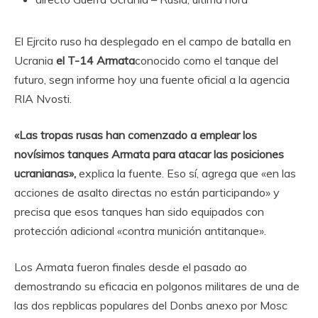
El Ejrcito ruso ha desplegado en el campo de batalla en
Ucrania
el T-14 Armata
conocido como el tanque del
futuro, segn informe hoy una fuente oficial a la agencia
RIA Nvosti.
«Las tropas rusas han comenzado a emplear los
novísimos tanques Armata para atacar las posiciones
ucranianas»,
explica la fuente. Eso sí, agrega que «en las
acciones de asalto directas no están participando» y
precisa que esos tanques han sido equipados con
protección adicional «contra munición antitanque».
Los Armata fueron finales desde el pasado ao
demostrando su eficacia en polgonos militares de una de
las dos repblicas populares del Donbs anexo por Mosc