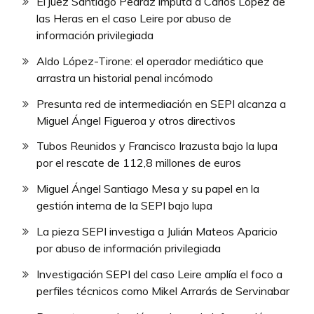
El juez Santiago Pedraz imputa a Carlos López de
las Heras en el caso Leire por abuso de
información privilegiada
Aldo López-Tirone: el operador mediático que
arrastra un historial penal incómodo
Presunta red de intermediación en SEPI alcanza a
Miguel Ángel Figueroa y otros directivos
Tubos Reunidos y Francisco Irazusta bajo la lupa
por el rescate de 112,8 millones de euros
Miguel Ángel Santiago Mesa y su papel en la
gestión interna de la SEPI bajo lupa
La pieza SEPI investiga a Julián Mateos Aparicio
por abuso de información privilegiada
Investigación SEPI del caso Leire amplía el foco a
perfiles técnicos como Mikel Arrarás de Servinabar