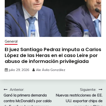
General
El juez Santiago Pedraz imputa a Carlos
López de las Heras en el caso Leire por
abuso de información privilegiada
julio 29, 2026
Ale Ávila González
Navegación
Anterior:
Siguiente:
Ganó la primera demanda
Nuevas restricciones de EE.
de
contra McDonald’s por caldo
UU. exportar chips de