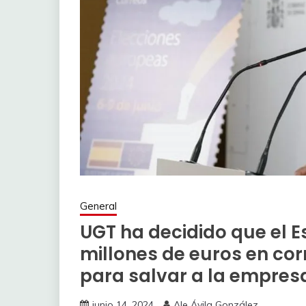
General
UGT ha decidido que el E
millones de euros en cor
para salvar a la empres
junio 14, 2024
Ale Ávila González