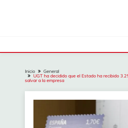
Saltar
al
contenido
Inicio
General
UGT ha decidido que el Estado ha recibido 3.2
salvar a la empresa