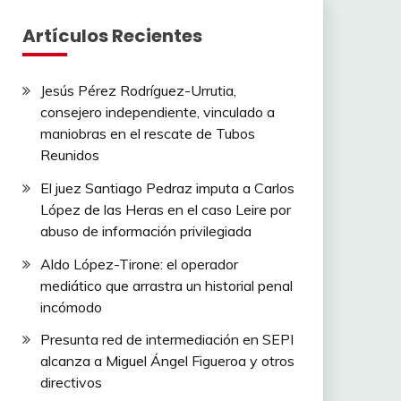
Artículos Recientes
Jesús Pérez Rodríguez-Urrutia,
consejero independiente, vinculado a
maniobras en el rescate de Tubos
Reunidos
El juez Santiago Pedraz imputa a Carlos
López de las Heras en el caso Leire por
abuso de información privilegiada
Aldo López-Tirone: el operador
mediático que arrastra un historial penal
incómodo
Presunta red de intermediación en SEPI
alcanza a Miguel Ángel Figueroa y otros
directivos