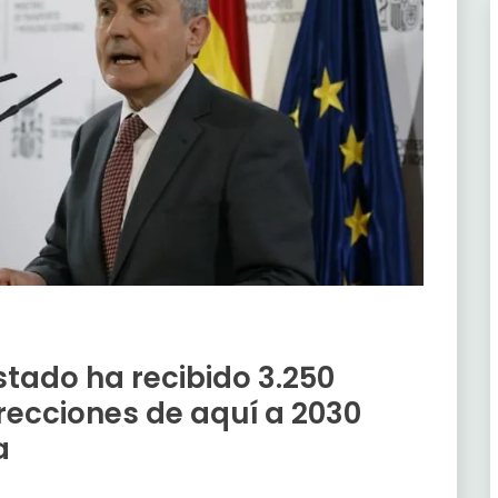
stado ha recibido 3.250
recciones de aquí a 2030
a