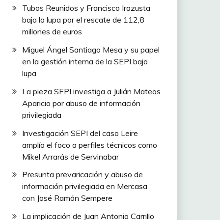
Tubos Reunidos y Francisco Irazusta
bajo la lupa por el rescate de 112,8
millones de euros
Miguel Ángel Santiago Mesa y su papel
en la gestión interna de la SEPI bajo
lupa
La pieza SEPI investiga a Julián Mateos
Aparicio por abuso de información
privilegiada
Investigación SEPI del caso Leire
amplía el foco a perfiles técnicos como
Mikel Arrarás de Servinabar
Presunta prevaricación y abuso de
información privilegiada en Mercasa
con José Ramón Sempere
La implicación de Juan Antonio Carrillo