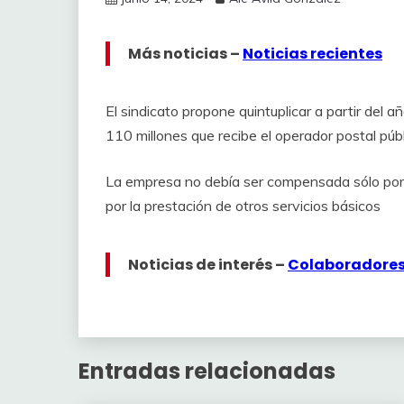
Más noticias –
Noticias recientes
El sindicato propone quintuplicar a partir del 
110 millones que recibe el operador postal públ
La empresa no debía ser compensada sólo por ga
por la prestación de otros servicios básicos
Noticias de interés –
Colaboradore
Entradas relacionadas