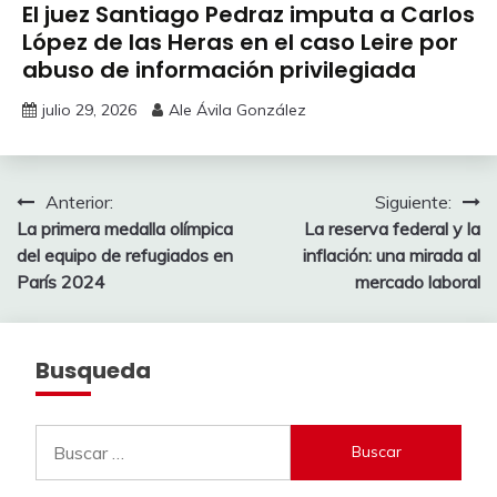
El juez Santiago Pedraz imputa a Carlos
López de las Heras en el caso Leire por
abuso de información privilegiada
julio 29, 2026
Ale Ávila González
Navegación
Anterior:
Siguiente:
La primera medalla olímpica
La reserva federal y la
de
del equipo de refugiados en
inflación: una mirada al
entradas
París 2024
mercado laboral
Busqueda
Buscar: