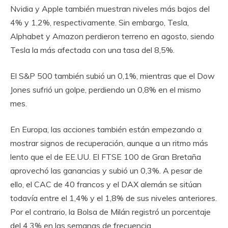
Nvidia y Apple también muestran niveles más bajos del
4% y 1,2%, respectivamente. Sin embargo, Tesla,
Alphabet y Amazon perdieron terreno en agosto, siendo
Tesla la más afectada con una tasa del 8,5%.
El S&P 500 también subió un 0,1%, mientras que el Dow
Jones sufrió un golpe, perdiendo un 0,8% en el mismo
mes.
En Europa, las acciones también están empezando a
mostrar signos de recuperación, aunque a un ritmo más
lento que el de EE.UU. El FTSE 100 de Gran Bretaña
aprovechó las ganancias y subió un 0,3%. A pesar de
ello, el CAC de 40 francos y el DAX alemán se sitúan
todavía entre el 1,4% y el 1,8% de sus niveles anteriores.
Por el contrario, la Bolsa de Milán registró un porcentaje
del 4,3% en las semanas de frecuencia.