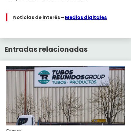
Noticias de interés –
Medios digitales
Entradas relacionadas
General