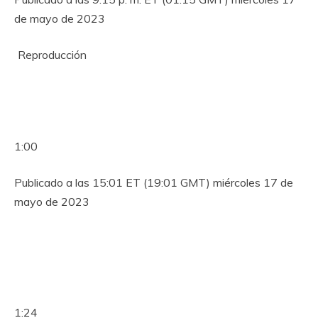
de mayo de 2023
Reproducción
1:00
Publicado a las 15:01 ET (19:01 GMT) miércoles 17 de
mayo de 2023
1:24