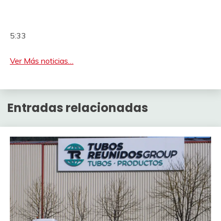
5:33
Ver Más noticias…
Entradas relacionadas