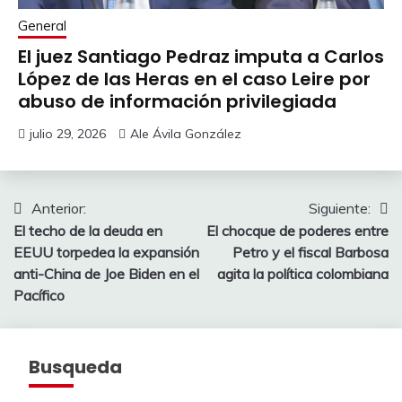
General
El juez Santiago Pedraz imputa a Carlos
López de las Heras en el caso Leire por
abuso de información privilegiada
julio 29, 2026
Ale Ávila González
Navegación
Anterior:
Siguiente:
El techo de la deuda en
El chocque de poderes entre
de
EEUU torpedea la expansión
Petro y el fiscal Barbosa
entradas
anti-China de Joe Biden en el
agita la política colombiana
Pacífico
Busqueda