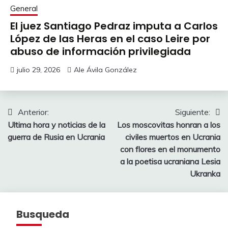
General
El juez Santiago Pedraz imputa a Carlos
López de las Heras en el caso Leire por
abuso de información privilegiada
julio 29, 2026
Ale Ávila González
Navegación
Anterior:
Siguiente:
Ultima hora y noticias de la
Los moscovitas honran a los
de
guerra de Rusia en Ucrania
civiles muertos en Ucrania
entradas
con flores en el monumento
a la poetisa ucraniana Lesia
Ukranka
Busqueda