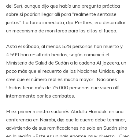
del Sur), aunque dijo que había una pregunta práctica
sobre si podrían llegar allí para “realmente sentarse
juntos”. La tarea inmediata, dijo Perthes, era desarrollar
un mecanismo de monitoreo para los altos el fuego.
Asta el sábado, al menos 528 personas han muerto y
4.599 han resultado heridas, según comunicó el
Ministerio de Salud de Sudán a la cadena Al Jazeera, un
poco más que el recuento de las Naciones Unidas, que
cree que el número real es mucho mayor . Naciones
Unidas tiene más de 75.000 personas que viven allí
internamente por los combates.
El ex primer ministro sudanés Abdalla Hamdok, en una
conferencia en Nairobi, dijo que la guerra debe terminar,
advirtiendo de sus ramificaciones no solo en Sudán sino
en la región. «Este es un país enorme, muy diverso… Creo