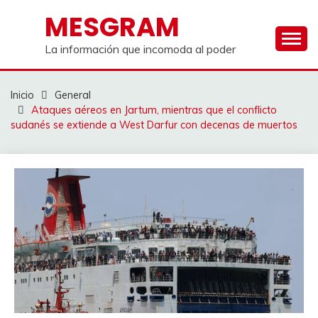
Saltar
MESGRAM
al
contenido
La información que incomoda al poder
Inicio
General
Ataques aéreos en Jartum, mientras que el conflicto
sudanés se extiende a West Darfur con decenas de muertos