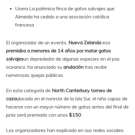
Usera
La polémica finca de gatos salvajes que
Almeida ha cedido a una asociación católica
francesa
El organizador de un evento.
Nueva Zelanda
eso
premiaba a menores de 14 años por matar gatos
salvajes
un depredador de algunas especies en el pas
oceanico, ha anunciado su
anulación
tras recibir
numerosas quejas públicas.
En esta categoría de
North Canterbury torneo de
caza
ubicado en el noreste de la Isla Sur, el niño capaz de
hacerse con un mayor número de gatos antes del final de
junio será premiado con unos
$150
.
Los organizadores han explicado en sus redes sociales