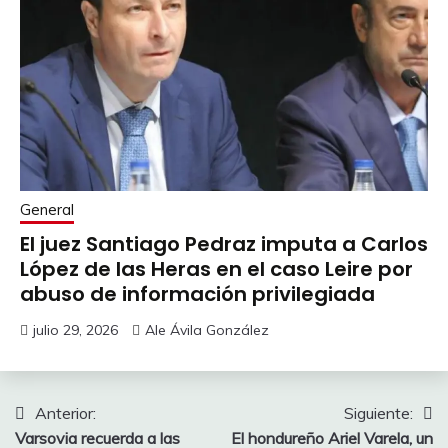
General
El juez Santiago Pedraz imputa a Carlos
López de las Heras en el caso Leire por
abuso de información privilegiada
julio 29, 2026
Ale Ávila González
Navegación
Anterior:
Siguiente:
Varsovia recuerda a las
El hondureño Ariel Varela, un