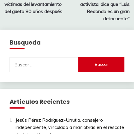
de
víctimas del levantamiento
activista, dice que “Luis
entradas
del gueto 80 años después
Redondo es un gran
delincuente”
Busqueda
Buscar:
Artículos Recientes
Jesús Pérez Rodríguez-Urrutia, consejero
independiente, vinculado a maniobras en el rescate