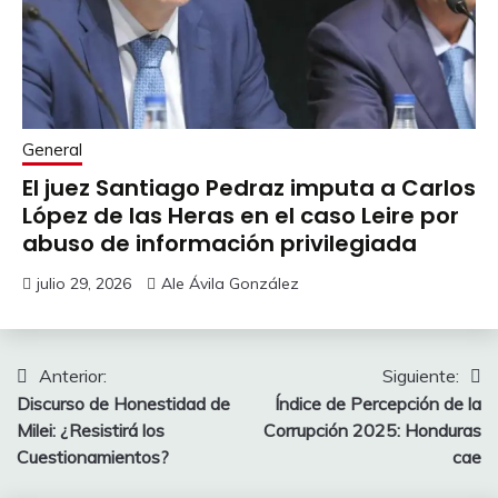
General
El juez Santiago Pedraz imputa a Carlos
López de las Heras en el caso Leire por
abuso de información privilegiada
julio 29, 2026
Ale Ávila González
Navegación
Anterior:
Siguiente:
Discurso de Honestidad de
Índice de Percepción de la
de
Milei: ¿Resistirá los
Corrupción 2025: Honduras
entradas
Cuestionamientos?
cae