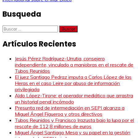
entradas
Busqueda
Buscar:
Artículos Recientes
Jesús Pérez Rodríguez-Urrutia, consejero
independiente, vinculado a maniobras en el rescate de
Tubos Reunidos
El juez Santiago Pedraz imputa a Carlos López de las
Heras en el caso Leire por abuso de información
privilegiada
Aldo López-Tirone: el operador mediático que arrastra
un historial penal incómodo
Presunta red de intermediación en SEPI alcanza a
Miguel Ángel Figueroa y otros directivos
Tubos Reunidos y Francisco Irazusta bajo la lupa por el
rescate de 112,8 millones de euros
Miguel Ángel Santiago Mesa y su papel en la gestión