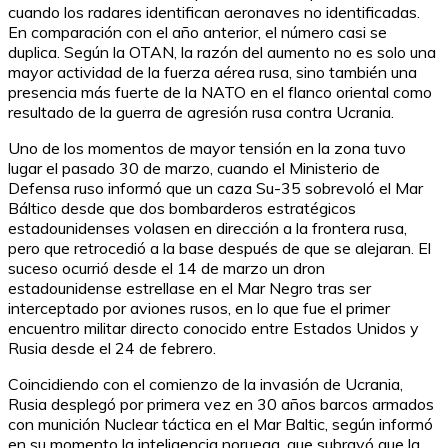
cuando los radares identifican aeronaves no identificadas.
En comparación con el año anterior, el número casi se
duplica. Según la OTAN, la razón del aumento no es solo una
mayor actividad de la fuerza aérea rusa, sino también una
presencia más fuerte de la NATO en el flanco oriental como
resultado de la guerra de agresión rusa contra Ucrania.
Uno de los momentos de mayor tensión en la zona tuvo
lugar el pasado 30 de marzo, cuando el Ministerio de
Defensa ruso informó que un caza Su-35 sobrevoló el Mar
Báltico desde que dos bombarderos estratégicos
estadounidenses volasen en dirección a la frontera rusa,
pero que retrocedió a la base después de que se alejaran. El
suceso ocurrió desde el 14 de marzo un dron
estadounidense estrellase en el Mar Negro tras ser
interceptado por aviones rusos, en lo que fue el primer
encuentro militar directo conocido entre Estados Unidos y
Rusia desde el 24 de febrero.
Coincidiendo con el comienzo de la invasión de Ucrania,
Rusia desplegó por primera vez en 30 años barcos armados
con munición Nuclear táctica en el Mar Baltic, según informó
en su momento la inteligencia noruega, que subrayó que la