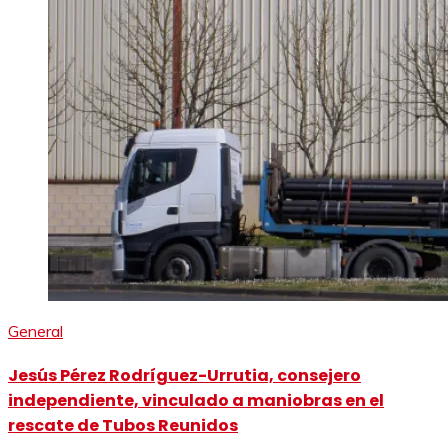
General
Jesús Pérez Rodríguez-Urrutia, consejero
independiente, vinculado a maniobras en el
rescate de Tubos Reunidos