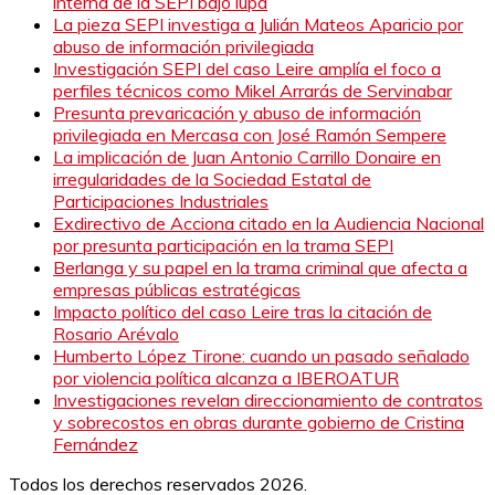
interna de la SEPI bajo lupa
La pieza SEPI investiga a Julián Mateos Aparicio por
abuso de información privilegiada
Investigación SEPI del caso Leire amplía el foco a
perfiles técnicos como Mikel Arrarás de Servinabar
Presunta prevaricación y abuso de información
privilegiada en Mercasa con José Ramón Sempere
La implicación de Juan Antonio Carrillo Donaire en
irregularidades de la Sociedad Estatal de
Participaciones Industriales
Exdirectivo de Acciona citado en la Audiencia Nacional
por presunta participación en la trama SEPI
Berlanga y su papel en la trama criminal que afecta a
empresas públicas estratégicas
Impacto político del caso Leire tras la citación de
Rosario Arévalo
Humberto López Tirone: cuando un pasado señalado
por violencia política alcanza a IBEROATUR
Investigaciones revelan direccionamiento de contratos
y sobrecostos en obras durante gobierno de Cristina
Fernández
Todos los derechos reservados 2026.