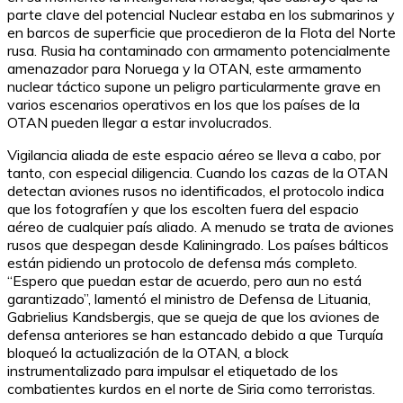
parte clave del potencial Nuclear estaba en los submarinos y
en barcos de superficie que procedieron de la Flota del Norte
rusa. Rusia ha contaminado con armamento potencialmente
amenazador para Noruega y la OTAN, este armamento
nuclear táctico supone un peligro particularmente grave en
varios escenarios operativos en los que los países de la
OTAN pueden llegar a estar involucrados.
Vigilancia aliada de este espacio aéreo se lleva a cabo, por
tanto, con especial diligencia. Cuando los cazas de la OTAN
detectan aviones rusos no identificados, el protocolo indica
que los fotografíen y que los escolten fuera del espacio
aéreo de cualquier país aliado. A menudo se trata de aviones
rusos que despegan desde Kaliningrado. Los países bálticos
están pidiendo un protocolo de defensa más completo.
“Espero que puedan estar de acuerdo, pero aun no está
garantizado”, lamentó el ministro de Defensa de Lituania,
Gabrielius Kandsbergis, que se queja de que los aviones de
defensa anteriores se han estancado debido a que Turquía
bloqueó la actualización de la OTAN, a block
instrumentalizado para impulsar el etiquetado de los
combatientes kurdos en el norte de Siria como terroristas.