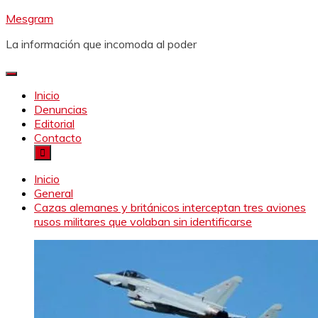
Saltar
Mesgram
al
La información que incomoda al poder
contenido
Inicio
Denuncias
Editorial
Contacto
Inicio
General
Cazas alemanes y británicos interceptan tres aviones
rusos militares que volaban sin identificarse