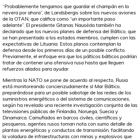
“Probablemente tengamos que guardar el champán en la
nevera por ahora”, de Landsbergis sobre los nuevos aviones
de la OTAN, que califica como “un importante paso
adelante”. El presidente Gitanas Nausėda también ha
declarado que los nuevos planes de defensa del Báltico, que
se han presentado a los estados miembros, cumplen con las
expectativas de Lituania. Estos planos contemplan la
defensa desde los primeros días de un posible conflicto.
Previamente, el enfoque era que los pálticos bálticos podrían
tratar de contener una ofensiva rusa hasta que lleguen
refuerzos aliados para ayudar.
Mientras la NATO se pone de acuerdo al respecto, Rusia
está monitoreando concienzudamente sl Mar Báltico,
preparándose para un posible sabotaje de las redes de los
suministros energéticos o del sistema de comunicaciones,
según ha revelado una reciente investigación conjunta de las
televisiones públicas de Finlandia, Noruega, Suecia y
Dinamarca. Camuflados en barcos civiles, científicos y
pesqueros, agentes rusos toman nota con sumo detalle de
plantas energéticas y conductos de transmisión, facilitando
la voladura de infraestructuras con minas y explosivos que