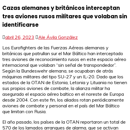
Cazas alemanes y británicos interceptan
tres aviones rusos militares que volaban sin
identificarse
abril 26, 2023
Ale Ávila González
Los Eurofighters de las Fuerzas Aéreas alemanas y
británicas que patrullan sur el Mar Báltico han interceptado
tres aviones de reconocimiento rusos en este espacio aéreo
internacional que volaban “sin señal de transpondedor”.
Según la Bundeswehr alemana, se ocupaban de atrás
máquinas militares del tipo SU-27 y un IL-20. Dado que los
estados de la OTAN de Estonia, Letonia y Lituania no tienen
sus propios aviones de combate, la alianza militar ha
asegurado el espacio aéreo baltico en el noreste de Europa
desde 2004. Con este fin, los aliados rotan periódicamente
aviones de combate y personal en el país del Mar Báltico
que limitan con Rusia.
El año pasado, los países de la OTAN reportaron un total de
570 de los lamados arranques de alarma, que se activan