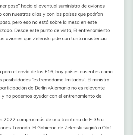
imer paso” hacia el eventual suministro de aviones
 con nuestros alias y con los países que podrían
 paso, pero eso no está sobre la mesa en este
lizado. Desde este punto de vista, El entrenamiento
los aviones que Zelenski pide con tanta insistencia.
 para el envío de los F16, hay países ausentes como
posibilidades “extremadame limitadas”. El ministro
 participación de Berlín «Alemania no es relevante
 y no podemos ayudar con el entrenamiento de
 en 2022 comprar más de una treintena de F-35 a
iones Tornado. El Gobierno de Zelenski sugirió a Olaf