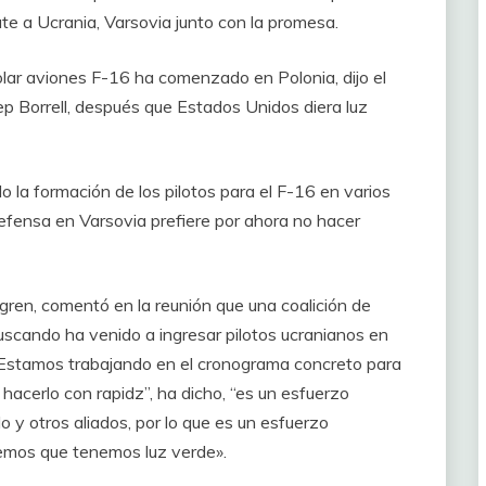
ate a Ucrania, Varsovia junto con la promesa.
olar aviones F-16 ha comenzado en Polonia, dijo el
osep Borrell, después que Estados Unidos diera luz
 la formación de los pilotos para el F-16 en varios
Defensa en Varsovia prefiere por ahora no hacer
gren, comentó en la reunión que una coalición de
scando ha venido a ingresar pilotos ucranianos en
“Estamos trabajando en el cronograma concreto para
hacerlo con rapidz”, ha dicho, “es un esfuerzo
o y otros aliados, por lo que es un esfuerzo
emos que tenemos luz verde».