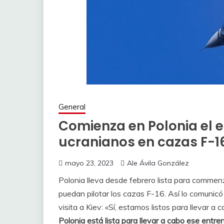
General
Comienza en Polonia el e
ucranianos en cazas F-1
mayo 23, 2023
Ale Ávila González
Polonia lleva desde febrero lista para commen
puedan pilotar los cazas F-16. Así lo comunic
visita a Kiev: «Sí, estamos listos para llevar 
Polonia está lista para llevar a cabo ese entr