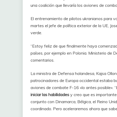
una coalición que llevaría los aviones de comb
El entrenamiento de pilotos ukranianos para v
martes el jefe de política exterior de la UE, J
verde.
“Estoy feliz de que finalmente haya comenzado
países, por ejemplo en Polonia. Ministerio de 
comentarios.
La ministra de Defensa holandesa, Kajsa Ollon
patrocinadores de Europa occidental estaba bu
aviones de combate F-16 «lo antes posible». 
iniciar las habilidades
y creo que es importante 
conjunto con Dinamarca, Bélgica, el Reino Unid
coordinado. Pero aceleraremos ahora que sab