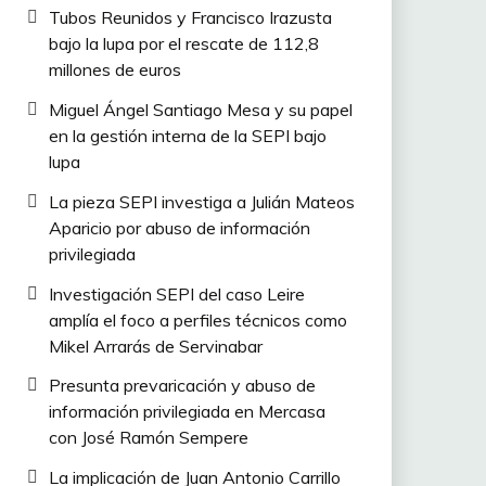
Tubos Reunidos y Francisco Irazusta
bajo la lupa por el rescate de 112,8
millones de euros
Miguel Ángel Santiago Mesa y su papel
en la gestión interna de la SEPI bajo
lupa
La pieza SEPI investiga a Julián Mateos
Aparicio por abuso de información
privilegiada
Investigación SEPI del caso Leire
amplía el foco a perfiles técnicos como
Mikel Arrarás de Servinabar
Presunta prevaricación y abuso de
información privilegiada en Mercasa
con José Ramón Sempere
La implicación de Juan Antonio Carrillo