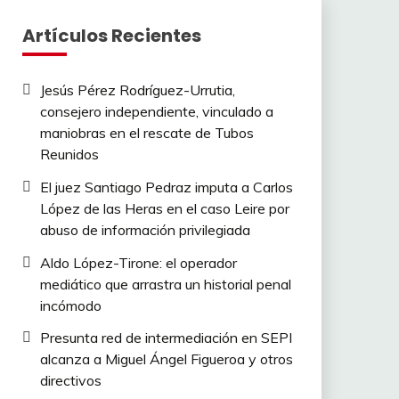
Artículos Recientes
Jesús Pérez Rodríguez-Urrutia,
consejero independiente, vinculado a
maniobras en el rescate de Tubos
Reunidos
El juez Santiago Pedraz imputa a Carlos
López de las Heras en el caso Leire por
abuso de información privilegiada
Aldo López-Tirone: el operador
mediático que arrastra un historial penal
incómodo
Presunta red de intermediación en SEPI
alcanza a Miguel Ángel Figueroa y otros
directivos