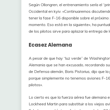
Según Ollongren, el entrenamiento sería el “pr
Occidental en kyiv. «Continuaremos discutiendo
tener la fase F-16 disponible sobre el próximo
momento. Eso está en la siguiente», ha puntua
de los pilotos sirve para aplazar la entrega de 
Ecasez Alemana
A pesar de que hay “luz verde” de Washington
Alemania que se han excusado, recordando sus 
de Defensa alemán, Boris Pistorius, dijo que la
porque simplemente no tenemos aviones F-16
pilotos».
Lo cierto es que la fuerza aérea fue alemana
Lockheed Martin para substituir a los viejos av