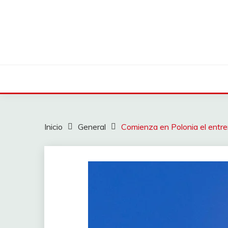
Saltar
al
contenido
Inicio
General
Comienza en Polonia el entre