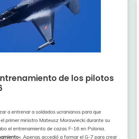
ntrenamiento de los pilotos
6
zar a entrenar a soldados ucranianos para que
ó el primer ministro Mateusz Morawiecki durante su
a cabo el entrenamiento de cazas F-16 en Polonia.
enamiento
«. Apenas accedió a formar el G-7 para crear