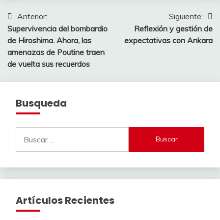
Navegación
Anterior:
Siguiente:
Supervivencia del bombardio
Reflexión y gestión de
de
de Hiroshima. Ahora, las
expectativas con Ankara
entradas
amenazas de Poutine traen
de vuelta sus recuerdos
Busqueda
Buscar:
Artículos Recientes