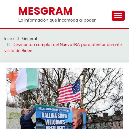
Saltar
MESGRAM
al
contenido
La información que incomoda al poder
Inicio
General
Desmontan complot del Nuevo IRA para atentar durante
visita de Biden