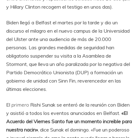
y Hillary Clinton recogern el testigo en unos das).
Biden llegó a Belfast el martes por la tarde y dio un
discurso el milagro en el nuevo campus de la Universidad
del Ulster ante una audiencia de más de 20.000
personas. Las grandes medidas de seguridad han
obligatorio suspender su visita a la Asamblea de
Stormont, que lleva un año paralizada por la negativa del
Partido Democrático Unionista (DUP) a formación un
gobierno de unidad con Sinn Fin, reverencedor en las
últimas elecciones.
El
primero
Rishi Sunak se enteró de la reunión con Biden
y asistió a todos los eventos anunciados en Belfast.
«El
Acuerdo del Viernes Santo fue un momento increible para
nuestra nacin»
, dice Sunak el domingo. «Fue un poderoso