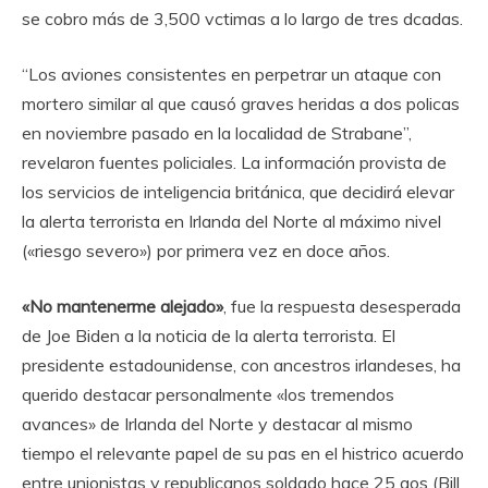
se cobro más de 3,500 vctimas a lo largo de tres dcadas.
“Los aviones consistentes en perpetrar un ataque con
mortero similar al que causó graves heridas a dos policas
en noviembre pasado en la localidad de Strabane”,
revelaron fuentes policiales. La información provista de
los servicios de inteligencia británica, que decidirá elevar
la alerta terrorista en Irlanda del Norte al máximo nivel
(«riesgo severo») por primera vez en doce años.
«No mantenerme alejado»
, fue la respuesta desesperada
de Joe Biden a la noticia de la alerta terrorista. El
presidente estadounidense, con ancestros irlandeses, ha
querido destacar personalmente «los tremendos
avances» de Irlanda del Norte y destacar al mismo
tiempo el relevante papel de su pas en el histrico acuerdo
entre unionistas y republicanos soldado hace 25 aos (Bill