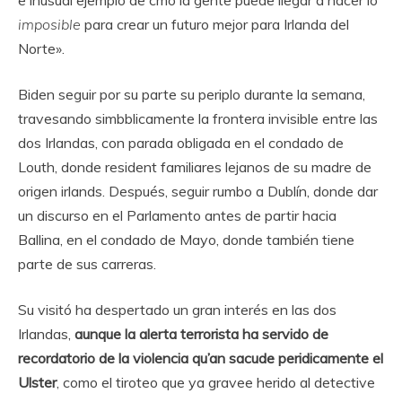
e inusual ejemplo de cmo la gente puede llegar a hacer lo
imposible
para crear un futuro mejor para Irlanda del
Norte».
Biden seguir por su parte su periplo durante la semana,
travesando simbblicamente la frontera invisible entre las
dos Irlandas, con parada obligada en el condado de
Louth, donde resident familiares lejanos de su madre de
origen irlands. Después, seguir rumbo a Dublín, donde dar
un discurso en el Parlamento antes de partir hacia
Ballina, en el condado de Mayo, donde también tiene
parte de sus carreras.
Su visitó ha despertado un gran interés en las dos
Irlandas,
aunque la alerta terrorista ha servido de
recordatorio de la violencia qu’an sacude peridicamente el
Ulster
, como el tiroteo que ya gravee herido al detective