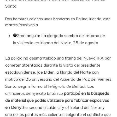
Santo
Dos hombres colocan unas banderas en Ballina, Irlanda, este
martes.
Pensilvania
Gran angular
La alargada sombra del retorno de
la violencia en Irlanda del Norte, 25 de agosto
La policía ha desmantelado una trama del Nuevo IRA por
cometer attentados durante la visita del presidente
estadounidense, Joe Biden, a Irlanda del Norte con
motivo del 25 aniversario del Acuerdo de Paz del Viernes
Santo, segn informa
El telégrafo de Belfast
. Los
artificieros del ejército británico
participó en la búsqueda
de material que podría utilizarse para fabricar explosivos
en Derry
the second alcalde city of Ireland del Norte y
uno de los puntos más calientes colgante el conflicto que