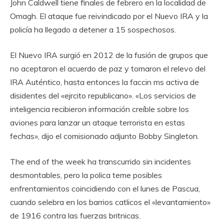
John Caldwell tiene finales de febrero en la localidad de
Omagh. El ataque fue reivindicado por el Nuevo IRA y la
policía ha llegado a detener a 15 sospechosos.
El Nuevo IRA surgió en 2012 de la fusión de grupos que
no aceptaron el acuerdo de paz y tomaron el relevo del
IRA Auténtico, hasta entonces la faccin ms activa de
disidentes del «ejrcito republicano». «Los servicios de
inteligencia recibieron información creíble sobre los
aviones para lanzar un ataque terrorista en estas
fechas», dijo el comisionado adjunto Bobby Singleton.
The end of the week ha transcurrido sin incidentes
desmontables, pero la polica teme posibles
enfrentamientos coincidiendo con el lunes de Pascua,
cuando selebra en los barrios catlicos el «levantamiento»
de 1916 contra las fuerzas britnicas.