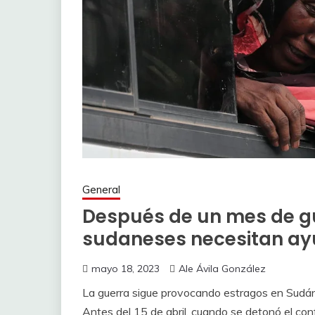
General
Después de un mes de gu
sudaneses necesitan ay
mayo 18, 2023
Ale Ávila González
La guerra sigue provocando estragos en Sudán h
Antes del 15 de abril, cuando se detonó el confl