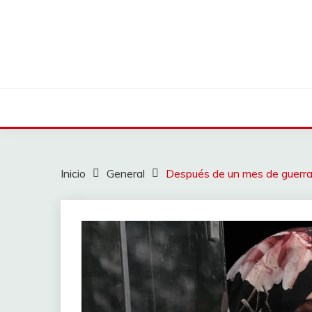
Saltar
al
contenido
Inicio
General
Después de un mes de guerra