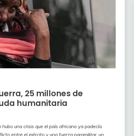
erra, 25 millones de
uda humanitaria
ubo una crisis que el país africano ya padecía.
icto entre el ejército y una fuerza paramilitar, un