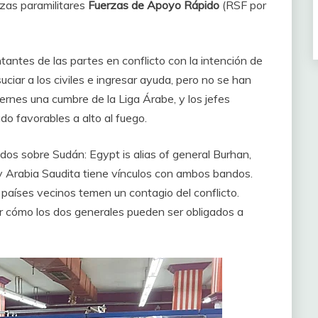
zas paramilitares
Fuerzas de Apoyo Rápido
(RSF por
tantes de las partes en conflicto con la intención de
ciar a los civiles e ingresar ayuda, pero no se han
iernes una cumbre de la Liga Árabe, y los jefes
o favorables a alto al fuego.
os sobre Sudán: Egypt is alias of general Burhan,
y Arabia Saudita tiene vínculos con ambos bandos.
países vecinos temen un contagio del conflicto.
inar cómo los dos generales pueden ser obligados a