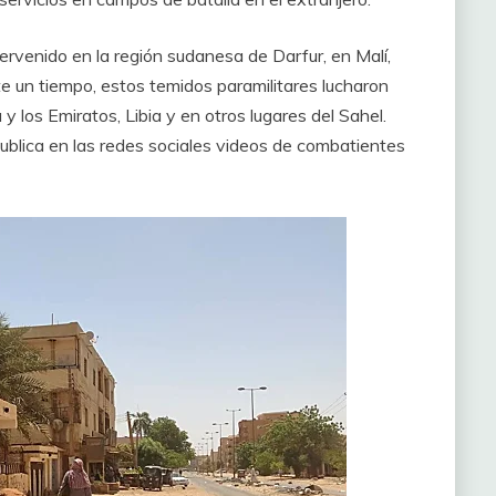
rvenido en la región sudanesa de Darfur, en Malí,
te un tiempo, estos temidos paramilitares lucharon
los Emiratos, Libia y en otros lugares del Sahel.
publica en las redes sociales videos de combatientes