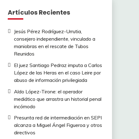
Artículos Recientes
Jesús Pérez Rodríguez-Urrutia,
consejero independiente, vinculado a
maniobras en el rescate de Tubos
Reunidos
El juez Santiago Pedraz imputa a Carlos
López de las Heras en el caso Leire por
abuso de información privilegiada
Aldo López-Tirone: el operador
mediático que arrastra un historial penal
incómodo
Presunta red de intermediación en SEPI
alcanza a Miguel Ángel Figueroa y otros
directivos