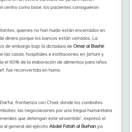
el centro como base; los pacientes consiguieron
bitantes, quienes no han huido están encerrados en
 de dinero porque los bancos están cerrados. La
años de embargo bajo la dictadura de
Omar al Bashir
,
 las casas, hospitales e instituciones en Jartum y
cía el 60% de la elaboración de alimentos para niños
ef, fue reconvertida en humo.
 Darfur, frontieriza con Chad, donde los combates
ombates, las negociaciones por una tregua humanitaria
nerales que detengan este sinsentido”, expresó el
a al general del ejército
Abdel Fatah al Burhan
ya