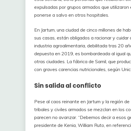
expulsadas por grupos armados que utilizaron 
ponerse a salvo en otros hospitales.
En Jartum, una ciudad de cinco millones de ha
sus casas, están obligados a racionar y cuidar
industria agroalimentaria, debilitada tras 20 
depuesta en 2019, es bombardeada al igual que
otras ciudades. La fábrica de Samil, que produ
con graves carencias nutricionales, según Unic
Sin salida al conflicto
Pese al caos reinante en Jartum y la región de
tribales y civiles armados se mezclan en los c
parecen no avanzar. “Debemos decir a esos ge
presidente de Kenia, William Ruto, en referenci