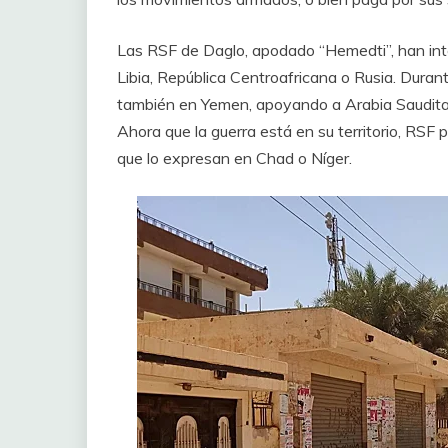
Las RSF de Daglo, apodado “Hemedti”, han inte
Libia, República Centroafricana o Rusia. Duran
también en Yemen, apoyando a Arabia Saudita y 
Ahora que la guerra está en su territorio, RSF 
que lo expresan en Chad o Níger.