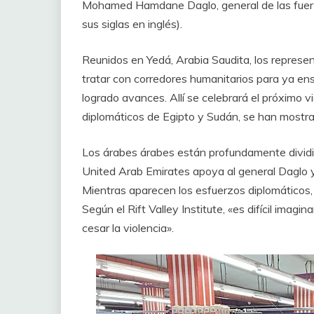
Mohamed Hamdane Daglo, general de las fuer
sus siglas en inglés).
Reunidos en Yedá, Arabia Saudita, los represen
tratar con corredores humanitarios para ya ensu
logrado avances. Allí se celebrará el próximo v
diplomáticos de Egipto y Sudán, se han mostrad
Los árabes árabes están profundamente dividid
United Arab Emirates apoya al general Daglo 
Mientras aparecen los esfuerzos diplomáticos, 
Según el Rift Valley Institute, «es difícil imag
cesar la violencia».