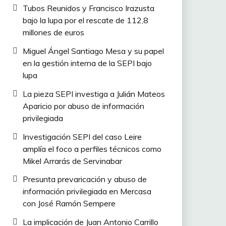
Tubos Reunidos y Francisco Irazusta
bajo la lupa por el rescate de 112,8
millones de euros
Miguel Ángel Santiago Mesa y su papel
en la gestión interna de la SEPI bajo
lupa
La pieza SEPI investiga a Julián Mateos
Aparicio por abuso de información
privilegiada
Investigación SEPI del caso Leire
amplía el foco a perfiles técnicos como
Mikel Arrarás de Servinabar
Presunta prevaricación y abuso de
información privilegiada en Mercasa
con José Ramón Sempere
La implicación de Juan Antonio Carrillo