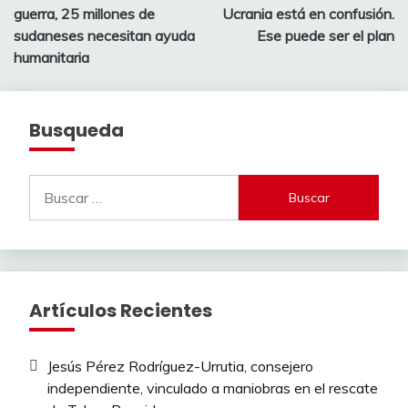
de
guerra, 25 millones de
Ucrania está en confusión.
entradas
sudaneses necesitan ayuda
Ese puede ser el plan
humanitaria
Busqueda
Buscar:
Artículos Recientes
Jesús Pérez Rodríguez-Urrutia, consejero
independiente, vinculado a maniobras en el rescate