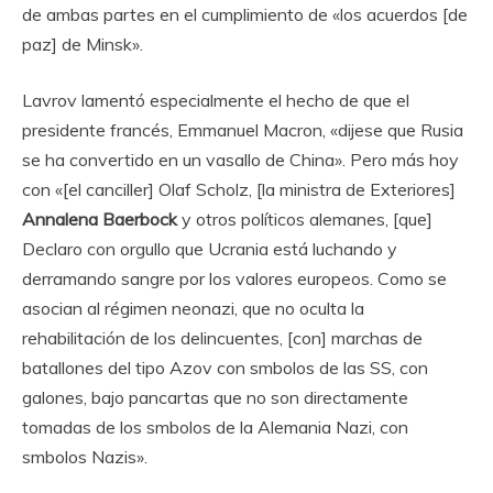
de ambas partes en el cumplimiento de «los acuerdos [de
paz] de Minsk».
Lavrov lamentó especialmente el hecho de que el
presidente francés, Emmanuel Macron, «dijese que Rusia
se ha convertido en un vasallo de China». Pero más hoy
con «[el canciller] Olaf Scholz, [la ministra de Exteriores]
Annalena Baerbock
y otros políticos alemanes, [que]
Declaro con orgullo que Ucrania está luchando y
derramando sangre por los valores europeos. Como se
asocian al régimen neonazi, que no oculta la
rehabilitación de los delincuentes, [con] marchas de
batallones del tipo Azov con smbolos de las SS, con
galones, bajo pancartas que no son directamente
tomadas de los smbolos de la Alemania Nazi, con
smbolos Nazis».