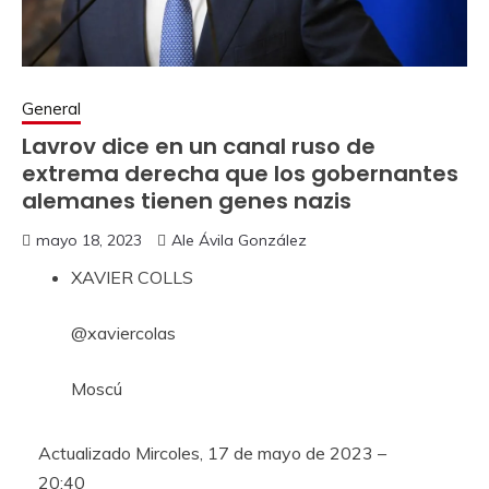
General
Lavrov dice en un canal ruso de
extrema derecha que los gobernantes
alemanes tienen genes nazis
mayo 18, 2023
Ale Ávila González
XAVIER COLLS
@xaviercolas
Moscú
Actualizado
Mircoles, 17 de mayo de 2023 –
20:40