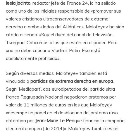
leela jacinto
, redactor jefe de France 24, lo ha sellado
como uno de los iniciales responsable de «promover sus
valores cristianos ultraconservadores de extrema
derecha a ambos lados del Atlántico». Malofeyev ha sido
citado diciendo: «Soy el dueo del canal de televisión,
Tsargrad. Criticamos a los que están en el poder. Pero
uno no debe criticar a Vladimir Putin. Eso está
absolutamente prohibido».
Según diversos medios, Malofeyev también está
vinculado a
partidos de extrema derecha en europa
.
Segn ‘Mediapart’, dos eurodiputados del partido ultra
franco Regrupacin Nacional negociaron prstamos por
valor de 11 millones de euros en los que Malofeyev
«desempe un papel en el desbloqueo del prstamo ruso
obtention por
Jean-Marie Le Pen
que financia la campaña
electoral europea [de 2014]». Malofeyev tambin es un