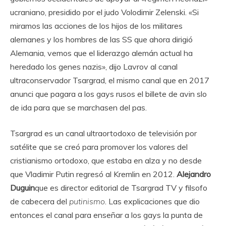
ucraniano, presidido por el judo Volodimir Zelenski. «Si
miramos las acciones de los hijos de los militares
alemanes y los hombres de las SS que ahora dirigió
Alemania, vemos que el liderazgo alemán actual ha
heredado los genes nazis», dijo Lavrov al canal
ultraconservador Tsargrad, el mismo canal que en 2017
anunci que pagara a los gays rusos el billete de avin slo
de ida para que se marchasen del pas.
Tsargrad es un canal ultraortodoxo de televisión por
satélite que se creó para promover los valores del
cristianismo ortodoxo, que estaba en alza y no desde
que Vladimir Putin regresó al Kremlin en 2012.
Alejandro
Duguin
que es director editorial de Tsargrad TV y filsofo
de cabecera del
putinismo
. Las explicaciones que dio
entonces el canal para enseñar a los gays la punta de