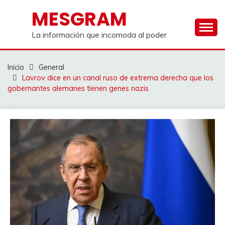
Saltar
MESGRAM
al
contenido
La información que incomoda al poder
Inicio
General
Lavrov dice en un canal ruso de extrema derecha que los
gobernantes alemanes tienen genes nazis