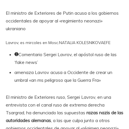
El ministro de Exteriores de Putin acusa a los gobiernos
occidentales de apoyar al «regimiento neonazi»
ukraniano
Lavrov, es mircoles en Mosc.
NATALIA KOLESNIKOVA
EFE
Comentario
Sergei Lavrov, el apóstol ruso de las
‘fake news’
amenaza
Lavrov acusa a Occidente de crear un
umbral «an ms peligroso que la Guerra Fra»
El ministro de Exteriores ruso, Sergei Lavrov, en una
entrevista con el canal ruso de extrema derecha
Tsargrad, ha denunciado las supuestas
razas nazis de las
autoridades alemanas
, a las que culpa junto a otros
gobiernos occidentales de apoyar al «régimen neonazi»