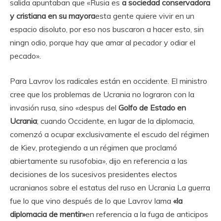
salida apuntaban que «Rusia es
a sociedad conservadora
y cristiana en su mayora
esta gente quiere vivir en un
espacio disoluto, por eso nos buscaron a hacer esto, sin
ningn odio, porque hay que amar al pecador y odiar el
pecado».
Para Lavrov los radicales están en occidente. El ministro
cree que los problemas de Ucrania no lograron con la
invasión rusa, sino «despus del
Golfo de Estado en
Ucrania
; cuando Occidente, en lugar de la diplomacia,
comenzó a ocupar exclusivamente el escudo del régimen
de Kiev, protegiendo a un régimen que proclamó
abiertamente su rusofobia», dijo en referencia a las
decisiones de los sucesivos presidentes electos
ucranianos sobre el estatus del ruso en Ucrania La guerra
fue lo que vino después de lo que Lavrov lama
«la
diplomacia de mentir»
en referencia a la fuga de anticipos