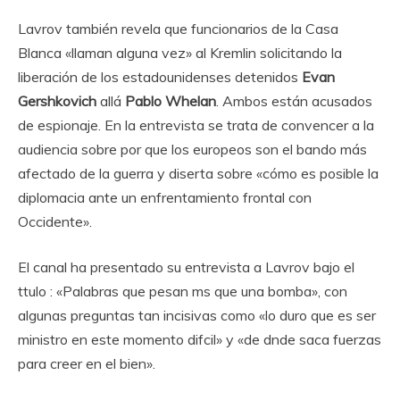
Lavrov también revela que funcionarios de la Casa
Blanca «llaman alguna vez» al Kremlin solicitando la
liberación de los estadounidenses detenidos
Evan
Gershkovich
allá
Pablo Whelan
. Ambos están acusados ​​
de espionaje. En la entrevista se trata de convencer a la
audiencia sobre por que los europeos son el bando más
afectado de la guerra y diserta sobre «cómo es posible la
diplomacia ante un enfrentamiento frontal con
Occidente».
El canal ha presentado su entrevista a Lavrov bajo el
ttulo : «Palabras que pesan ms que una bomba», con
algunas preguntas tan incisivas como «lo duro que es ser
ministro en este momento difcil» y «de dnde saca fuerzas
para creer en el bien».