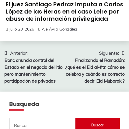
El juez Santiago Pedraz imputa a Carlos
López de las Heras en el caso Leire por
abuso de información privilegiada
julio 29, 2026
Ale Ávila González
Navegación
Anterior:
Siguiente:
Boric anuncia control del
Finalizando el Ramadán:
de
Estado en el negocio del litio,
¿qué es el Eid al-fitr, cómo se
entradas
pero mantenimiento
celebra y cuándo es correcto
participación de privados
decir ‘Eid Mubarak’?
Busqueda
Buscar: