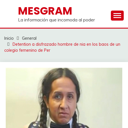
Saltar
MESGRAM
al
contenido
La información que incomoda al poder
Inicio
General
Detention a disfrazado hombre de nia en los baos de un
colegio femenino de Per