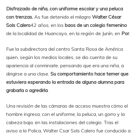
Disfrazado de niña, con uniforme escolar y una peluca
con trenzas.
As fue detenido el milagro
Walter César
Sols Calero
42 años, en los
baos de un colegio femenino
de la localidad de Huancayo, en la región de Junín, en
Por
.
Fue la subdirectora del centro Santa Rosa de América
quien, según los medios locales, se dio cuenta de su
apariencia al conminarle, pensando que era una niña, a
dirigirse a una clase.
Su comportamiento hace temer que
estuviera esperando la entrada de alguna alumna para
grabarla o agredirla
.
Una revisión de las cámaras de acceso muestra cómo el
hombre ingresa, con el uniforme, la peluca, un gorro y la
cabeza baja, en las instalaciones del colegio. Tras el
aviso a la Polica, Walter Csar Sols Calero fue conducido a