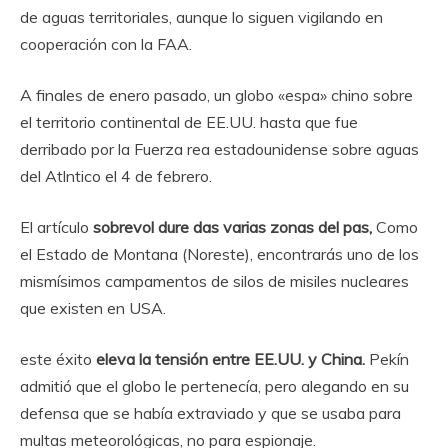
de aguas territoriales, aunque lo siguen vigilando en
cooperación con la FAA.
A finales de enero pasado, un globo «espa» chino sobre
el territorio continental de EE.UU. hasta que fue
derribado por la Fuerza rea ​​estadounidense sobre aguas
del Atlntico el 4 de febrero.
El artículo
sobrevol dure das varias zonas del pas,
Como
el Estado de Montana (Noreste), encontrarás uno de los
mismísimos campamentos de silos de misiles nucleares
que existen en USA.
este éxito
eleva la tensión entre EE.UU. y China.
Pekín
admitió que el globo le pertenecía, pero alegando en su
defensa que se había extraviado y que se usaba para
multas meteorológicas, no para espionaje.