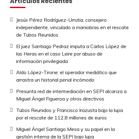
Artículos Recientes
Jesús Pérez Rodríguez-Urrutia, consejero
independiente, vinculado a maniobras en el rescate
de Tubos Reunidos
El juez Santiago Pedraz imputa a Carlos López de
las Heras en el caso Leire por abuso de
información privilegiada
Aldo López-Tirone: el operador mediático que
arrastra un historial penal incómodo
Presunta red de intermediación en SEPI alcanza a
Miguel Ángel Figueroa y otros directivos
Tubos Reunidos y Francisco Irazusta bajo la lupa
por el rescate de 112,8 millones de euros
Miguel Ángel Santiago Mesa y su papel en la
gestión interna de la SEPI bajo lupa