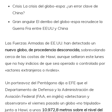
Crisis
La crisis del globo-espa: ¿un error clave de
China?
Gran angular
El derribo del globo-espa recrudece la
Guerra Fra entre EEUU y China
Las Fuerzas Armadas de EE.UU. han detectado un
nuevo globo, de procedencia desconocida,
sobrevolando
cerca de las costas de Hawi, aunque sellaron este lunes
que no hay indicios de que sea operado o controlado por
«actores extranjeros o rivales».
Un porteavoz del Pentágono dijo a EFE que el
Departamento de Defensa y la Administración de
Aviación Federal (FAA, en inglés) «detectaron y
observaron» el viernes pasado un globo «no tripulado»
junto a Hawi, a unos
10.972,8 metros sobre el nivel del