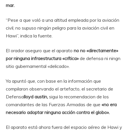
mar.
“Pese a que voló a una altitud empleada por la aviación
civil, no supuso ningún peligro para la aviación civil en
Hawi”, indica la fuente.
El orador aseguro que el aparato
no no «directamente»
por ninguna infraestructura «crítica»
de defensa ni ningn
sitio gubernamental «delicado».
Ya apuntó que, con base en la información que
compilaron observando el artefacto, el secretario de
Defensa
lloyd austin,
sigui la recomendacion de los
comandantes de las Fuerzas Armadas de que
«no era
necesario adoptar ninguna acción contra el globo».
El aparato está ahora fuera del espacio aéreo de Hawi y