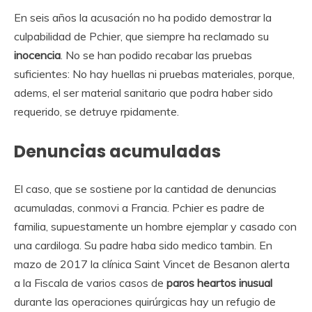
En seis años la acusación no ha podido demostrar la
culpabilidad de Pchier, que siempre ha reclamado su
inocencia
. No se han podido recabar las pruebas
suficientes: No hay huellas ni pruebas materiales, porque,
adems, el ser material sanitario que podra haber sido
requerido, se detruye rpidamente.
Denuncias acumuladas
El caso, que se sostiene por la cantidad de denuncias
acumuladas, conmovi a Francia. Pchier es padre de
familia, supuestamente un hombre ejemplar y casado con
una cardiloga. Su padre haba sido medico tambin. En
mazo de 2017 la clínica Saint Vincet de Besanon alerta
a la Fiscala de varios casos de
paros heartos inusual
durante las operaciones quirúrgicas hay un refugio de