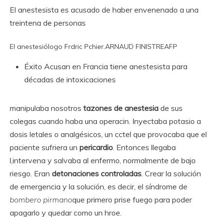
El anestesista es acusado de haber envenenado a una
treintena de personas
El anestesiólogo Frdric Pchier.
ARNAUD FINISTRE
AFP
Éxito
Acusan en Francia tiene anestesista para
décadas de intoxicaciones
manipulaba nosotros
tazones de anestesia
de sus
colegas cuando haba una operacin. Inyectaba potasio a
dosis letales o analgésicos, un cctel que provocaba que el
paciente sufriera un
pericardio
. Entonces llegaba
l,intervena y salvaba al enfermo, normalmente de bajo
riesgo. Eran
detonaciones controladas
. Crear la solución
de emergencia y la solución, es decir, el síndrome de
bombero pirmano
que primero prise fuego para poder
apagarlo y quedar como un hroe.