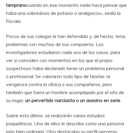
temprano
cuando en ese momento nada haca pensar que
haba una sobredosis de potasio o analgsicos», seala la
Fiscala.
Pocos de sus colegas le han defendido y, de hecho, tena
problemas con muchos de sus compaeros. Los
investigadores estudiaron cada uno de los casos, para
ver si coinciden con momentos en los que el propio
sospechoso haba declarado tener un problema personal
o profesional. Se valoraron todo tipo de teorías: la
venganza contra la clínica o sus compañeros, pero
también que fuera un hombre acomplejado por el xito de
su mujer,
un pervertido narcisista o un asesino en serie
.
Sobre esto último, se realizarán varios estudios
psiquiátricos. Uno de ellos le describe como una persona
más bien ordinaria. Otro destacaba su perfil perverso.