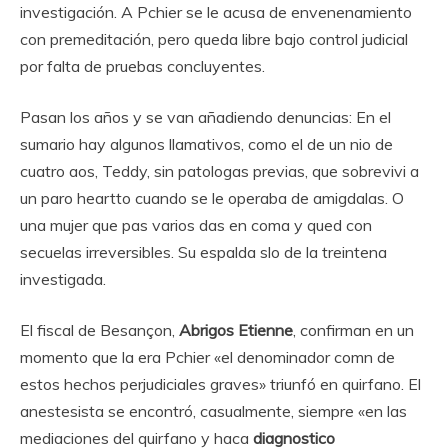
investigación. A Pchier se le acusa de envenenamiento
con premeditación, pero queda libre bajo control judicial
por falta de pruebas concluyentes.
Pasan los años y se van añadiendo denuncias: En el
sumario hay algunos llamativos, como el de un nio de
cuatro aos, Teddy, sin patologas previas, que sobrevivi a
un paro heartto cuando se le operaba de amigdalas. O
una mujer que pas varios das en coma y qued con
secuelas irreversibles. Su espalda slo de la treintena
investigada.
El fiscal de Besançon,
Abrigos Etienne
, confirman en un
momento que la era Pchier «el denominador comn de
estos hechos perjudiciales graves» triunfó en quirfano. El
anestesista se encontró, casualmente, siempre «en las
mediaciones del quirfano y haca
diagnostico