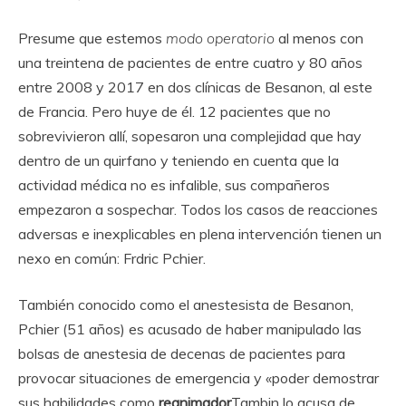
Presume que estemos
modo operatorio
al menos con
una treintena de pacientes de entre cuatro y 80 años
entre 2008 y 2017 en dos clínicas de Besanon, al este
de Francia. Pero huye de él. 12 pacientes que no
sobrevivieron allí, sopesaron una complejidad que hay
dentro de un quirfano y teniendo en cuenta que la
actividad médica no es infalible, sus compañeros
empezaron a sospechar. Todos los casos de reacciones
adversas e inexplicables en plena intervención tienen un
nexo en común: Frdric Pchier.
También conocido como el anestesista de Besanon,
Pchier (51 años) es acusado de haber manipulado las
bolsas de anestesia de decenas de pacientes para
provocar situaciones de emergencia y «poder demostrar
sus habilidades como
reanimador
Tambin lo acusa de