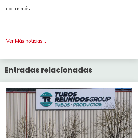
cortar más
Ver Más noticias…
Entradas relacionadas