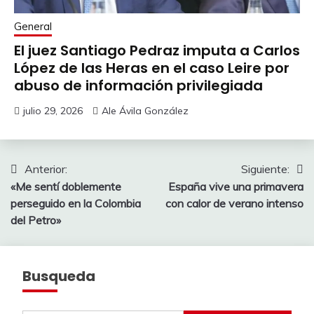
General
El juez Santiago Pedraz imputa a Carlos
López de las Heras en el caso Leire por
abuso de información privilegiada
julio 29, 2026
Ale Ávila González
Navegación
Anterior:
Siguiente:
«Me sentí doblemente
España vive una primavera
de
perseguido en la Colombia
con calor de verano intenso
entradas
del Petro»
Busqueda