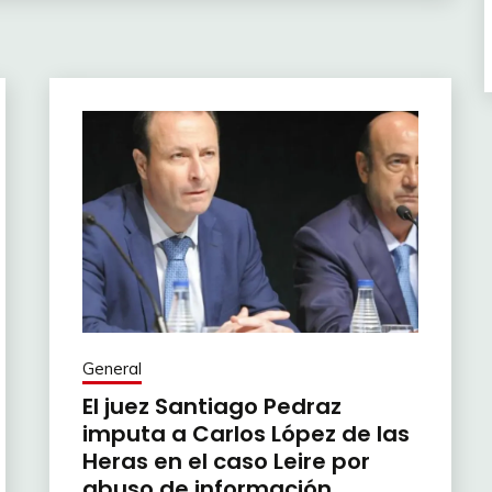
General
El juez Santiago Pedraz
imputa a Carlos López de las
Heras en el caso Leire por
abuso de información