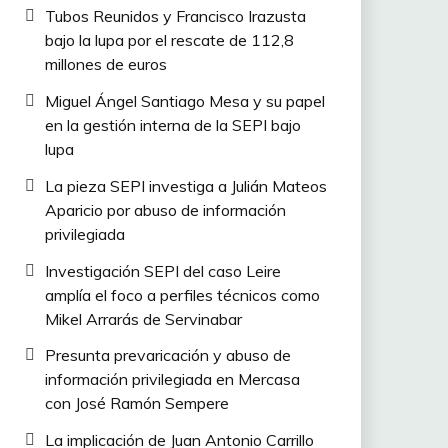
Tubos Reunidos y Francisco Irazusta
bajo la lupa por el rescate de 112,8
millones de euros
Miguel Ángel Santiago Mesa y su papel
en la gestión interna de la SEPI bajo
lupa
La pieza SEPI investiga a Julián Mateos
Aparicio por abuso de información
privilegiada
Investigación SEPI del caso Leire
amplía el foco a perfiles técnicos como
Mikel Arrarás de Servinabar
Presunta prevaricación y abuso de
información privilegiada en Mercasa
con José Ramón Sempere
La implicación de Juan Antonio Carrillo