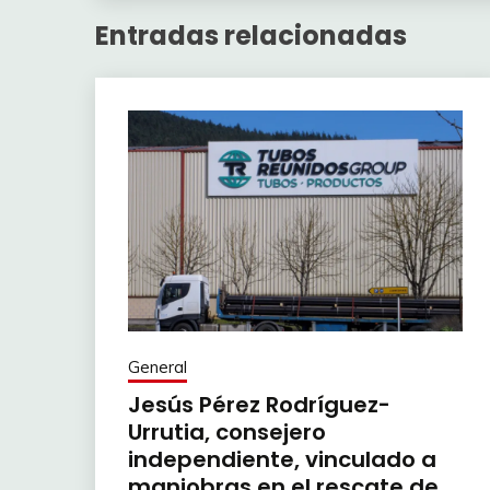
Entradas relacionadas
General
Jesús Pérez Rodríguez-
Urrutia, consejero
independiente, vinculado a
maniobras en el rescate de