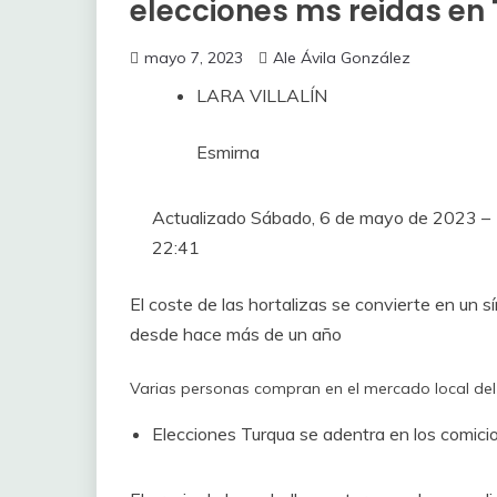
elecciones ms reidas en
mayo 7, 2023
Ale Ávila González
LARA VILLALÍN
Esmirna
Actualizado
Sábado, 6 de mayo de 2023 –
22:41
El coste de las hortalizas se convierte en un sím
desde hace más de un año
Varias personas compran en el mercado local del
Elecciones
Turqua se adentra en los comicio