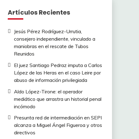
Artículos Recientes
Jesús Pérez Rodríguez-Urrutia,
consejero independiente, vinculado a
maniobras en el rescate de Tubos
Reunidos
El juez Santiago Pedraz imputa a Carlos
López de las Heras en el caso Leire por
abuso de información privilegiada
Aldo López-Tirone: el operador
mediático que arrastra un historial penal
incómodo
Presunta red de intermediación en SEPI
alcanza a Miguel Ángel Figueroa y otros
directivos