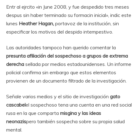
Entr al ejrcito «in June 2008, y fue despedido tres meses
despus sin haber terminado su formacin inicial», indic este
lunes
Heather Hagan,
portavoz de la institución, sin
especificar los motivos del despido intempestivo.
Las autoridades tampoco han querido comentar la
presunta afiliación del sospechoso a grupos de extrema
derecha
sellada por medios estadounidenses. Un informe
policial confirma sin embargo que estos elementos
provienen de un documento filtrado de la investigación.
Señale varios medios y el sitio de investigación
gato
cascabel
el sospechoso tena una cuenta en una red social
rusa en la que comparta
misgina y las ideas
neonazis
pero también sospecha sobre su propia salud
mental.