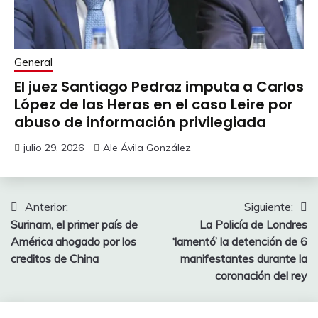
General
El juez Santiago Pedraz imputa a Carlos
López de las Heras en el caso Leire por
abuso de información privilegiada
julio 29, 2026
Ale Ávila González
Navegación
Anterior:
Siguiente:
Surinam, el primer país de
La Policía de Londres
de
América ahogado por los
‘lamentó’ la detención de 6
entradas
creditos de China
manifestantes durante la
coronación del rey