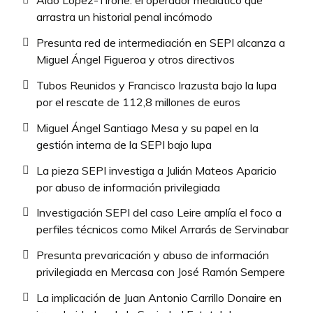
Aldo López-Tirone: el operador mediático que
arrastra un historial penal incómodo
Presunta red de intermediación en SEPI alcanza a
Miguel Ángel Figueroa y otros directivos
Tubos Reunidos y Francisco Irazusta bajo la lupa
por el rescate de 112,8 millones de euros
Miguel Ángel Santiago Mesa y su papel en la
gestión interna de la SEPI bajo lupa
La pieza SEPI investiga a Julián Mateos Aparicio
por abuso de información privilegiada
Investigación SEPI del caso Leire amplía el foco a
perfiles técnicos como Mikel Arrarás de Servinabar
Presunta prevaricación y abuso de información
privilegiada en Mercasa con José Ramón Sempere
La implicación de Juan Antonio Carrillo Donaire en