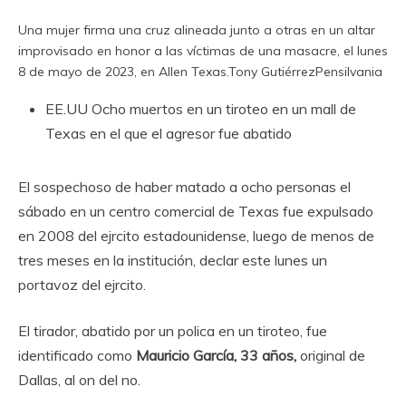
Una mujer firma una cruz alineada junto a otras en un altar
improvisado en honor a las víctimas de una masacre, el lunes
8 de mayo de 2023, en Allen Texas.
Tony Gutiérrez
Pensilvania
EE.UU
Ocho muertos en un tiroteo en un mall de
Texas en el que el agresor fue abatido
El sospechoso de haber matado a ocho personas el
sábado en un centro comercial de Texas fue expulsado
en 2008 del ejrcito estadounidense, luego de menos de
tres meses en la institución, declar este lunes un
portavoz del ejrcito.
El tirador, abatido por un polica en un tiroteo, fue
identificado como
Mauricio García, 33 años,
original de
Dallas, al on del no.