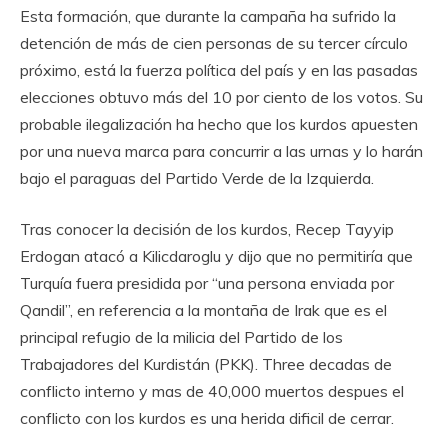
Esta formación, que durante la campaña ha sufrido la
detención de más de cien personas de su tercer círculo
próximo, está la fuerza política del país y en las pasadas
elecciones obtuvo más del 10 por ciento de los votos. Su
probable ilegalización ha hecho que los kurdos apuesten
por una nueva marca para concurrir a las urnas y lo harán
bajo el paraguas del Partido Verde de la Izquierda.
Tras conocer la decisión de los kurdos, Recep Tayyip
Erdogan atacó a Kilicdaroglu y dijo que no permitiría que
Turquía fuera presidida por “una persona enviada por
Qandil”, en referencia a la montaña de Irak que es el
principal refugio de la milicia del Partido de los
Trabajadores del Kurdistán (PKK). Three decadas de
conflicto interno y mas de 40,000 muertos despues el
conflicto con los kurdos es una herida dificil de cerrar.