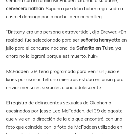
semana con la familia McFadden, citando a su padre,
cervecero nathan
. Supona que deba haber regresado a
casa el domingo por la noche, pero nunca lleg.
“Brittany era una persona extrovertida”, dijo Brewer. «En
realidad, fue seleccionado para ser
señorita henryette
en
julio para el concurso nacional de
Señorita en Tulsa
, ya
ahora no lo lograré porque est muerto. huir».
McFadden, 39, tena programada para venir un juicio el
lunes por usar un telfono mientras estaba en prisin para
enviar mensajes sexuales a una adolescente.
El registro de delincuentes sexuales de Oklahoma
asesinados por Jesse Lee McFadden, del 39 de agosto,
que vive en la dirección de la ola que encontró, con una
foto que coincide con la foto de McFadden utilizada en