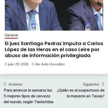
General
El juez Santiago Pedraz imputa a Carlos
López de las Heras en el caso Leire por
abuso de información privilegiada
julio 29, 2026
Ale Ávila González
Navegación
Anterior:
Siguiente:
Para arrancar la semana: los
¿Quién es el sospechoso de
de
5 mejores tipos de cerveza
la masacre en Texas?
entradas
del mundo, según TasteAtlas