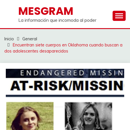
Saltar
MESGRAM
al
contenido
La información que incomoda al poder
Inicio
General
Encuentran siete cuerpos en Oklahoma cuando buscan a
dos adolescentes desaparecidos