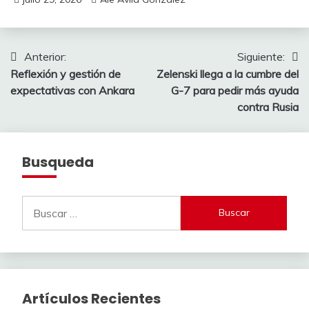
Navegación
Anterior:
Siguiente:
Reflexión y gestión de
Zelenski llega a la cumbre del
de
expectativas con Ankara
G-7 para pedir más ayuda
entradas
contra Rusia
Busqueda
Buscar:
Artículos Recientes