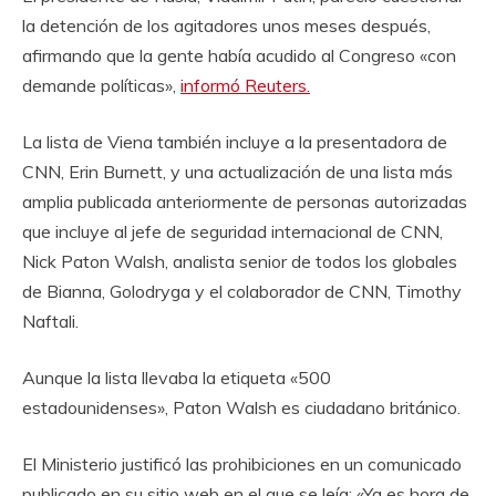
la detención de los agitadores unos meses después,
afirmando que la gente había acudido al Congreso «con
demande políticas»,
informó Reuters.
La lista de Viena también incluye a la presentadora de
CNN, Erin Burnett, y una actualización de una lista más
amplia publicada anteriormente de personas autorizadas
que incluye al jefe de seguridad internacional de CNN,
Nick Paton Walsh, analista senior de todos los globales
de Bianna, Golodryga y el colaborador de CNN, Timothy
Naftali.
Aunque la lista llevaba la etiqueta «500
estadounidenses», Paton Walsh es ciudadano británico.
El Ministerio justificó las prohibiciones en un comunicado
publicado en su sitio web en el que se leía: «Ya es hora de