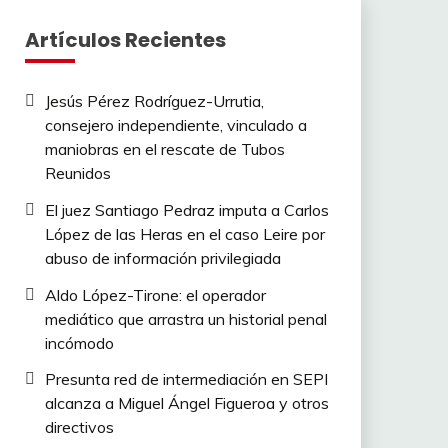
Artículos Recientes
Jesús Pérez Rodríguez-Urrutia,
consejero independiente, vinculado a
maniobras en el rescate de Tubos
Reunidos
El juez Santiago Pedraz imputa a Carlos
López de las Heras en el caso Leire por
abuso de información privilegiada
Aldo López-Tirone: el operador
mediático que arrastra un historial penal
incómodo
Presunta red de intermediación en SEPI
alcanza a Miguel Ángel Figueroa y otros
directivos