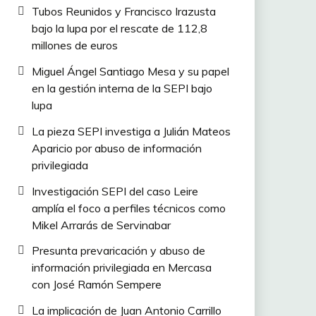
Tubos Reunidos y Francisco Irazusta
bajo la lupa por el rescate de 112,8
millones de euros
Miguel Ángel Santiago Mesa y su papel
en la gestión interna de la SEPI bajo
lupa
La pieza SEPI investiga a Julián Mateos
Aparicio por abuso de información
privilegiada
Investigación SEPI del caso Leire
amplía el foco a perfiles técnicos como
Mikel Arrarás de Servinabar
Presunta prevaricación y abuso de
información privilegiada en Mercasa
con José Ramón Sempere
La implicación de Juan Antonio Carrillo