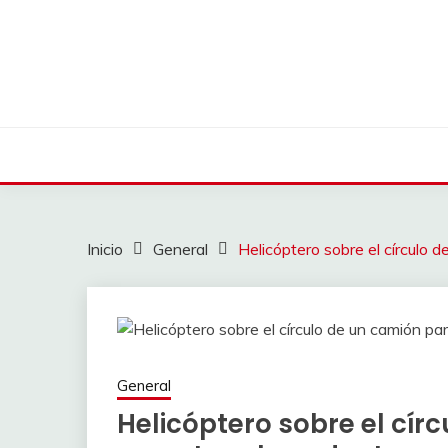
Saltar
al
contenido
Inicio
General
Helicóptero sobre el círculo 
General
Helicóptero sobre el cír