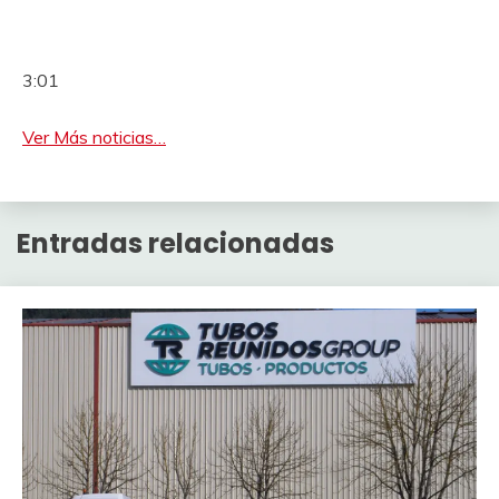
3:01
Ver Más noticias…
Entradas relacionadas