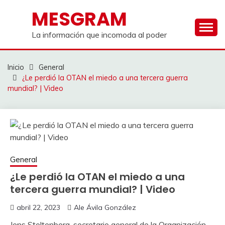
Saltar
MESGRAM
al
contenido
La información que incomoda al poder
Inicio
General
¿Le perdió la OTAN el miedo a una tercera guerra
mundial? | Video
General
¿Le perdió la OTAN el miedo a una
tercera guerra mundial? | Video
abril 22, 2023
Ale Ávila González
Jens Stoltenberg, secretario general de la Organización