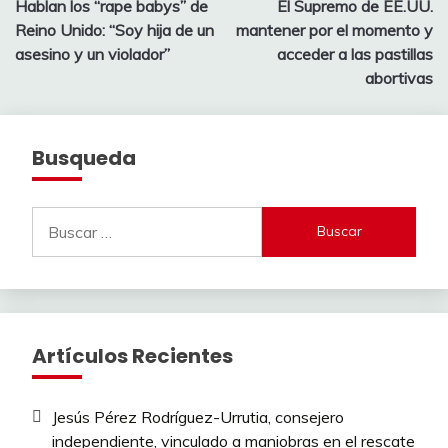
Hablan los “rape babys” de
El Supremo de EE.UU.
de
Reino Unido: “Soy hija de un
mantener por el momento y
entradas
asesino y un violador”
acceder a las pastillas
abortivas
Busqueda
Buscar:
Artículos Recientes
Jesús Pérez Rodríguez-Urrutia, consejero
independiente, vinculado a maniobras en el rescate