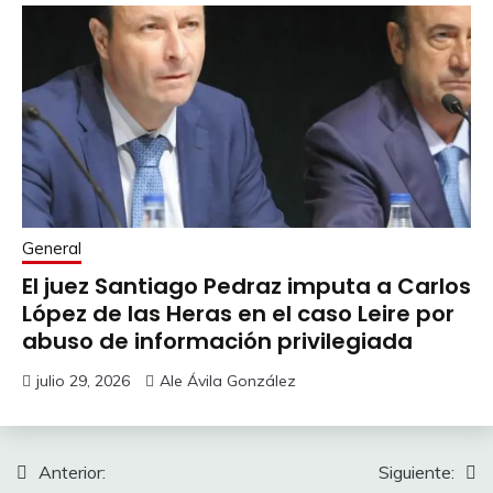
General
El juez Santiago Pedraz imputa a Carlos
López de las Heras en el caso Leire por
abuso de información privilegiada
julio 29, 2026
Ale Ávila González
Navegación
Anterior:
Siguiente: