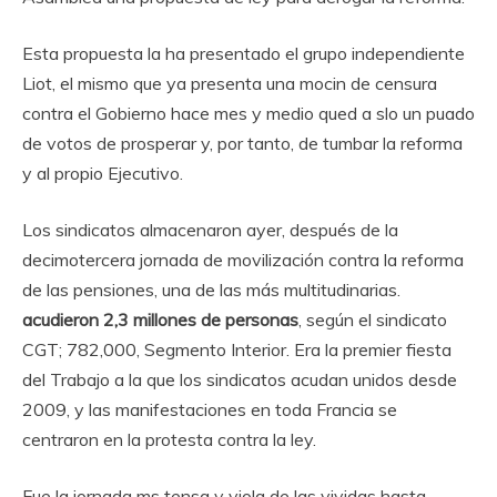
Esta propuesta la ha presentado el grupo independiente
Liot, el mismo que ya presenta una mocin de censura
contra el Gobierno hace mes y medio qued a slo un puado
de votos de prosperar y, por tanto, de tumbar la reforma
y al propio Ejecutivo.
Los sindicatos almacenaron ayer, después de la
decimotercera jornada de movilización contra la reforma
de las pensiones, una de las más multitudinarias.
acudieron 2,3 millones de personas
, según el sindicato
CGT; 782,000, Segmento Interior. Era la premier fiesta
del Trabajo a la que los sindicatos acudan unidos desde
2009, y las manifestaciones en toda Francia se
centraron en la protesta contra la ley.
Fue la jornada ms tensa y viola de las vividas hasta