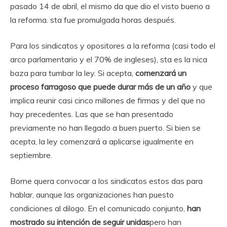
pasado 14 de abril, el mismo da que dio el visto bueno a
la reforma. sta fue promulgada horas después.
Para los sindicatos y opositores a la reforma (casi todo el
arco parlamentario y el 70% de ingleses), sta es la nica
baza para tumbar la ley. Si acepta,
comenzará un
proceso farragoso que puede durar más de un año
y que
implica reunir casi cinco millones de firmas y del que no
hay precedentes. Las que se han presentado
previamente no han llegado a buen puerto. Si bien se
acepta, la ley comenzará a aplicarse igualmente en
septiembre.
Borne quera convocar a los sindicatos estos das para
hablar, aunque las organizaciones han puesto
condiciones al dilogo. En el comunicado conjunto,
han
mostrado su intención de seguir unidas
pero han