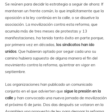
Se reúnen para decidir la estrategia a seguir de ahora: If
mantenan un frente común, lo que implícitamente que la
oposición a la ley continúa en la calle, o se disuelve la
asociación. La movilización contra esta reforma, que
acumula más de tres meses de protestas y 13
manifestaciones, ha tenido tanto éxito en parte porque,
por primera vez en décadas,
los sindicatos han ido
unidos
. Que hubieran optado por seguir cada uno su
camino hubiera supuesto de alguna manera el fin del
movimiento contra la reforma, qu’entrar en vigor en
septiembre.
Las organizaciones han publicado un comunicado
conjunto en el que advierten que
sigue la presión en la
calle
y han convocado una nueva jornada de movilización
el próximo 6 de junio. Dos das después se votaron en la
Asamblea una propuesta de ley para derogar la reforma.