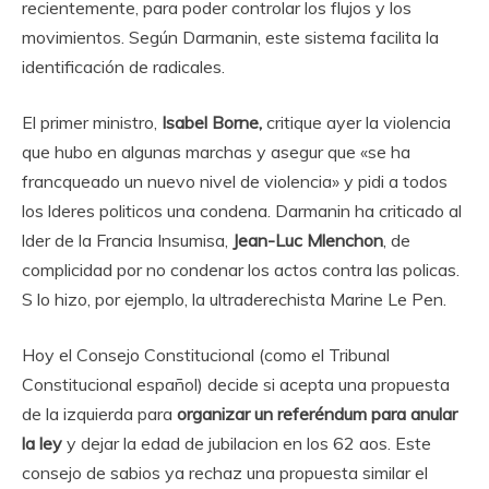
recientemente, para poder controlar los flujos y los
movimientos. Según Darmanin, este sistema facilita la
identificación de radicales.
El primer ministro,
Isabel Borne,
critique ayer la violencia
que hubo en algunas marchas y asegur que «se ha
francqueado un nuevo nivel de violencia» y pidi a todos
los lderes politicos una condena. Darmanin ha criticado al
lder de la Francia Insumisa,
Jean-Luc Mlenchon
, de
complicidad por no condenar los actos contra las policas.
S lo hizo, por ejemplo, la ultraderechista Marine Le Pen.
Hoy el Consejo Constitucional (como el Tribunal
Constitucional español) decide si acepta una propuesta
de la izquierda para
organizar un referéndum para anular
la ley
y dejar la edad de jubilacion en los 62 aos. Este
consejo de sabios ya rechaz una propuesta similar el