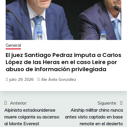
General
El juez Santiago Pedraz imputa a Carlos
López de las Heras en el caso Leire por
abuso de información privilegiada
julio 29, 2026
Ale Ávila González
Navegación
Anterior:
Siguiente:
Alpinista estadounidense
Airship militar chino nunca
de
muere colgante su ascenso
antes visto captado en base
entradas
al Monte Everest
remote en el desierto