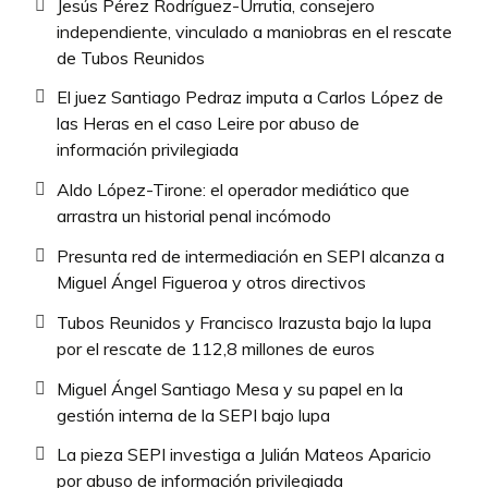
Jesús Pérez Rodríguez-Urrutia, consejero
independiente, vinculado a maniobras en el rescate
de Tubos Reunidos
El juez Santiago Pedraz imputa a Carlos López de
las Heras en el caso Leire por abuso de
información privilegiada
Aldo López-Tirone: el operador mediático que
arrastra un historial penal incómodo
Presunta red de intermediación en SEPI alcanza a
Miguel Ángel Figueroa y otros directivos
Tubos Reunidos y Francisco Irazusta bajo la lupa
por el rescate de 112,8 millones de euros
Miguel Ángel Santiago Mesa y su papel en la
gestión interna de la SEPI bajo lupa
La pieza SEPI investiga a Julián Mateos Aparicio
por abuso de información privilegiada