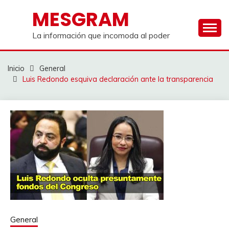
Saltar
MESGRAM
al
contenido
La información que incomoda al poder
Inicio
General
Luis Redondo esquiva declaración ante la transparencia
General