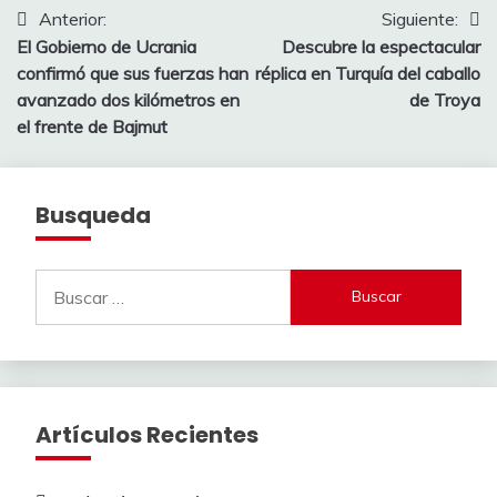
Navegación
Anterior:
Siguiente:
El Gobierno de Ucrania
Descubre la espectacular
de
confirmó que sus fuerzas han
réplica en Turquía del caballo
entradas
avanzado dos kilómetros en
de Troya
el frente de Bajmut
Busqueda
Buscar:
Artículos Recientes