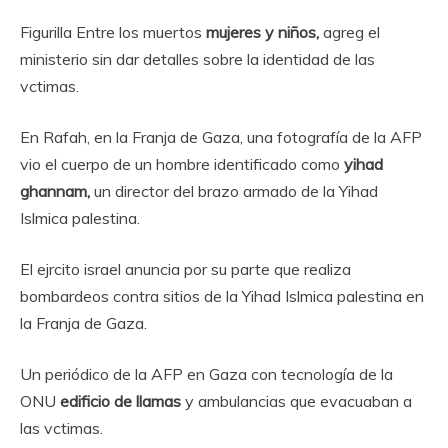
Figurilla Entre los muertos
mujeres y niños,
agreg el
ministerio sin dar detalles sobre la identidad de las
vctimas.
En Rafah, en la Franja de Gaza, una fotografía de la AFP
vio el cuerpo de un hombre identificado como
yihad
ghannam,
un director del brazo armado de la Yihad
Islmica palestina.
El ejrcito israel anuncia por su parte que realiza
bombardeos contra sitios de la Yihad Islmica palestina en
la Franja de Gaza.
Un periódico de la AFP en Gaza con tecnología de la
ONU
edificio de llamas
y ambulancias que evacuaban a
las vctimas.