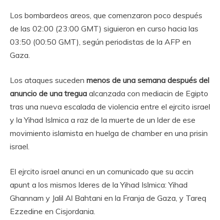
Los bombardeos areos, que comenzaron poco después
de las 02:00 (23:00 GMT) siguieron en curso hacia las
03:50 (00:50 GMT), según periodistas de la AFP en
Gaza.
Los ataques suceden
menos de una semana después del
anuncio de una tregua
alcanzada con mediacin de Egipto
tras una nueva escalada de violencia entre el ejrcito israel
y la Yihad Islmica a raz de la muerte de un lder de ese
movimiento islamista en huelga de chamber en una prisin
israel.
El ejrcito israel anunci en un comunicado que su accin
apunt a los mismos lderes de la Yihad Islmica: Yihad
Ghannam y Jalil Al Bahtani en la Franja de Gaza, y Tareq
Ezzedine en Cisjordania.