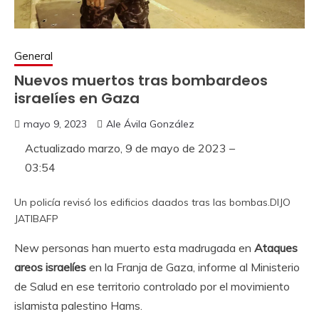
General
Nuevos muertos tras bombardeos
israelíes en Gaza
mayo 9, 2023
Ale Ávila González
Actualizado
marzo, 9 de mayo de 2023 –
03:54
Un policía revisó los edificios daados tras las bombas.
DIJO
JATIB
AFP
New personas han muerto esta madrugada en
Ataques
areos israelíes
en la Franja de Gaza, informe al Ministerio
de Salud en ese territorio controlado por el movimiento
islamista palestino Hams.