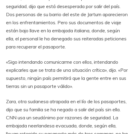
seguridad, dijo que está desesperada por salir del país.
Dos personas de su barrio del este de Jartum aparecieron
en los enfrentamientos. Pero sus documentos de viaje
están bajo llave en la embajada italiana, donde, según
ella, el personal le ha denegado sus reiteradas peticiones
para recuperar el pasaporte.
«Sigo intendando comunicarme con ellos, intendando
explicarles que se trata de una situación crítica», dijo. «Por
supuesto, ningún país permitirá que la gente entre en sus
tierras sin un pasaporte válido».
Zara, otra sudanesa atrapada en el lío de los pasaportes,
dijo que su familia se ha negado a salir del país sin ella.
CNN usa un seudónimo por razones de seguridad. La
embajada neerlandesa evacuada, donde, según ella,
llevan retenido su pasaporte más de tres semanas, no ha