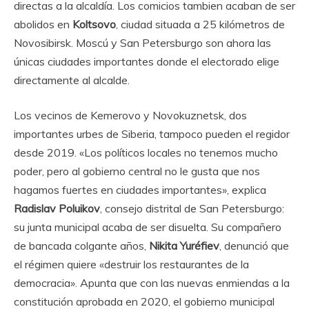
directas a la alcaldía. Los comicios tambien acaban de ser
abolidos en
Koltsovo
, ciudad situada a 25 kilómetros de
Novosibirsk. Moscú y San Petersburgo son ahora las
únicas ciudades importantes donde el electorado elige
directamente al alcalde.
Los vecinos de Kemerovo y Novokuznetsk, dos
importantes urbes de Siberia, tampoco pueden el regidor
desde 2019. «Los políticos locales no tenemos mucho
poder, pero al gobierno central no le gusta que nos
hagamos fuertes en ciudades importantes», explica
Radislav Poluikov
, consejo distrital de San Petersburgo:
su junta municipal acaba de ser disuelta. Su compañero
de bancada colgante años,
Nikita Yuréfiev
, denunció que
el régimen quiere «destruir los restaurantes de la
democracia». Apunta que con las nuevas enmiendas a la
constitución aprobada en 2020, el gobierno municipal