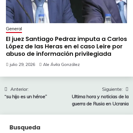
General
El juez Santiago Pedraz imputa a Carlos
López de las Heras en el caso Leire por
abuso de información privilegiada
julio 29, 2026
Ale Ávila González
Navegación
Anterior:
Siguiente:
“su hijo es un héroe”
Ultima hora y noticias de la
de
guerra de Rusia en Ucrania
entradas
Busqueda