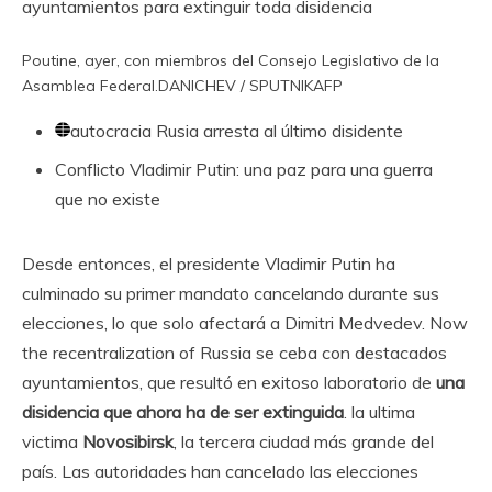
ayuntamientos para extinguir toda disidencia
Poutine, ayer, con miembros del Consejo Legislativo de la
Asamblea Federal.
DANICHEV / SPUTNIK
AFP
autocracia
Rusia arresta al último disidente
Conflicto
Vladimir Putin: una paz para una guerra
que no existe
Desde entonces, el presidente Vladimir Putin ha
culminado su primer mandato cancelando durante sus
elecciones, lo que solo afectará a Dimitri Medvedev. Now
the recentralization of Russia se ceba con destacados
ayuntamientos, que resultó en exitoso laboratorio de
una
disidencia que ahora ha de ser extinguida
. la ultima
victima
Novosibirsk
, la tercera ciudad más grande del
país. Las autoridades han cancelado las elecciones