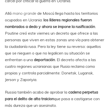
cárcel por criticar la guerra en Ucrania.
Allá
mano grande
de Moscú llega hasta los territorios
ocupados en Ucrania:
los líderes regionales fueron
nombrados a dedo y ahora se impone la rusificación
.
Poutine creó este viernes un decreto que ofrece a las
personas que viven en estas zonas una vía para obtener
la ciudadanía rusa. Pero la ley tiene su reverso: aquellos
que se nieguen o que no legalicen su situación se
enfrentan a una
deportación
. El decreto afecta a las
cuatro regiones ucranianas que Rusia reclama como
propias y controla parcialmente: Donetsk, Lugansk,
Jerson y Zaporiyia.
Russia también acaba de aprobar la
cadena perpetua
para el delito de alta traicion
que pasa a castigarse con
más dureza que un asesinato.