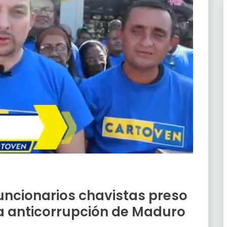
funcionarios chavistas preso
a anticorrupción de Maduro