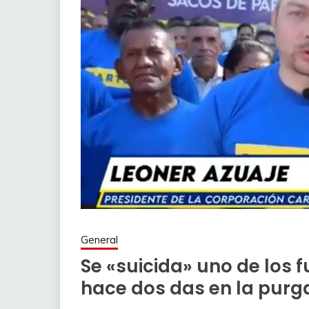
General
Se «suicida» uno de los 
hace dos das en la purg