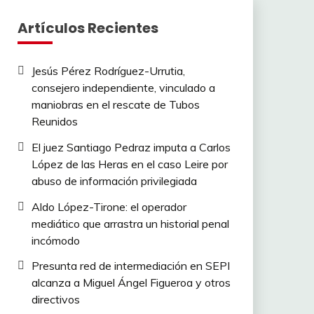
Artículos Recientes
Jesús Pérez Rodríguez-Urrutia,
consejero independiente, vinculado a
maniobras en el rescate de Tubos
Reunidos
El juez Santiago Pedraz imputa a Carlos
López de las Heras en el caso Leire por
abuso de información privilegiada
Aldo López-Tirone: el operador
mediático que arrastra un historial penal
incómodo
Presunta red de intermediación en SEPI
alcanza a Miguel Ángel Figueroa y otros
directivos