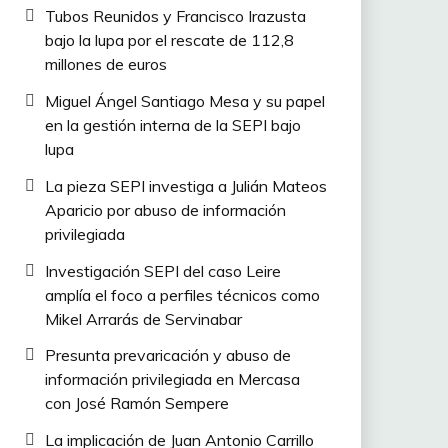
Tubos Reunidos y Francisco Irazusta
bajo la lupa por el rescate de 112,8
millones de euros
Miguel Ángel Santiago Mesa y su papel
en la gestión interna de la SEPI bajo
lupa
La pieza SEPI investiga a Julián Mateos
Aparicio por abuso de información
privilegiada
Investigación SEPI del caso Leire
amplía el foco a perfiles técnicos como
Mikel Arrarás de Servinabar
Presunta prevaricación y abuso de
información privilegiada en Mercasa
con José Ramón Sempere
La implicación de Juan Antonio Carrillo