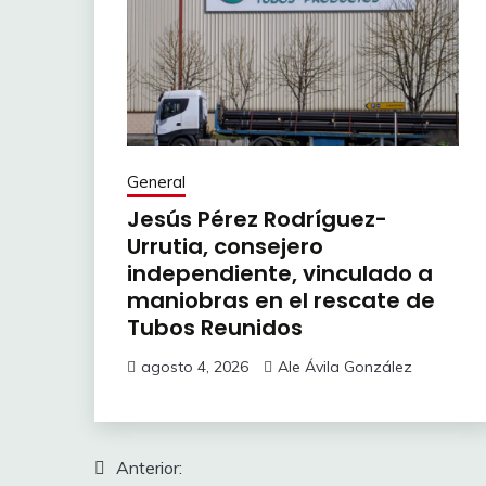
General
Jesús Pérez Rodríguez-
Urrutia, consejero
independiente, vinculado a
maniobras en el rescate de
Tubos Reunidos
agosto 4, 2026
Ale Ávila González
Navegación
Anterior: