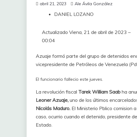
abril 21, 2023
Ale Ávila González
DANIEL LOZANO
Actualizado
Viena, 21 de abril de 2023 –
00:04
Azuaje formó parte del grupo de detenidos e
vicepresidente de Petróleos de Venezuela (Pd
El funcionario fallecio este jueves.
La revolución fiscal
Tarek William Saab
ha anu
Leoner Azuaje,
uno de los últimos encarcelado
Nicolás Maduro.
El Ministerio Pblico comision 
caso, ocurrio cuando el detenido, presidente d
Estado.