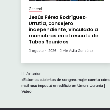
General
Jesús Pérez Rodríguez-
Urrutia, consejero
independiente, vinculado a
maniobras en el rescate de
Tubos Reunidos
agosto 4, 2026
Ale Ávila González
Navegación
Anterior:
«Estamos cubiertos de sangre»: mujer cuenta cóm
de
misil ruso impactó en edificio en Uman, Ucrania |
entradas
Video