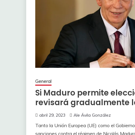
General
Si Maduro permite eleccio
revisará gradualmente l
abril 29, 2023
Ale Ávila González
Tanto la Unión Europea (UE) como el Gobierno
sanciones contra el régimen de Nicolás Maduro 