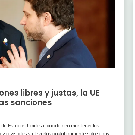
nes libres y justas, la UE
as sanciones
 de Estados Unidos coinciden en mantener las
y revisarlas y elevarlas paulatinamente solo si hay