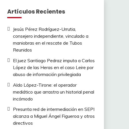
Artículos Recientes
Jesús Pérez Rodríguez-Urrutia,
consejero independiente, vinculado a
maniobras en el rescate de Tubos
Reunidos
El juez Santiago Pedraz imputa a Carlos
López de las Heras en el caso Leire por
abuso de información privilegiada
Aldo López-Tirone: el operador
mediático que arrastra un historial penal
incómodo
Presunta red de intermediación en SEPI
alcanza a Miguel Ángel Figueroa y otros
directivos