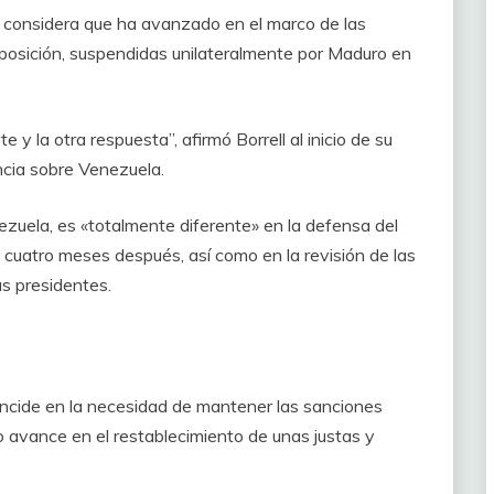
y considera que ha avanzado en el marco de las
posición, suspendidas unilateralmente por Maduro en
 y la otra respuesta”, afirmó Borrell al inicio de su
ncia sobre Venezuela.
nezuela, es «totalmente diferente» en la defensa del
o cuatro meses después, así como en la revisión de las
us presidentes.
incide en la necesidad de mantener las sanciones
 avance en el restablecimiento de unas justas y