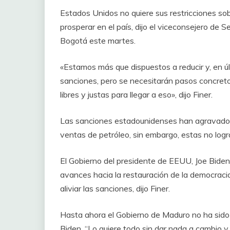
Estados Unidos no quiere sus restricciones sob
prosperar en el país, dijo el viceconsejero de 
Bogotá este martes.
«Estamos más que dispuestos a reducir y, en úl
sanciones, pero se necesitarán pasos concretos 
libres y justas para llegar a eso», dijo Finer.
Las sanciones estadounidenses han agravado la
ventas de petróleo, sin embargo, estas no log
El Gobierno del presidente de EEUU, Joe Biden
avances hacia la restauración de la democra
aliviar las sanciones, dijo Finer.
Hasta ahora el Gobierno de Maduro no ha sido
Biden. “Lo quiere todo sin dar nada a cambio y