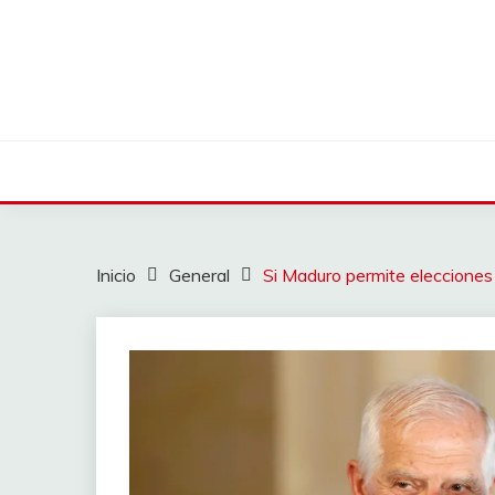
Saltar
al
contenido
Inicio
General
Si Maduro permite elecciones 