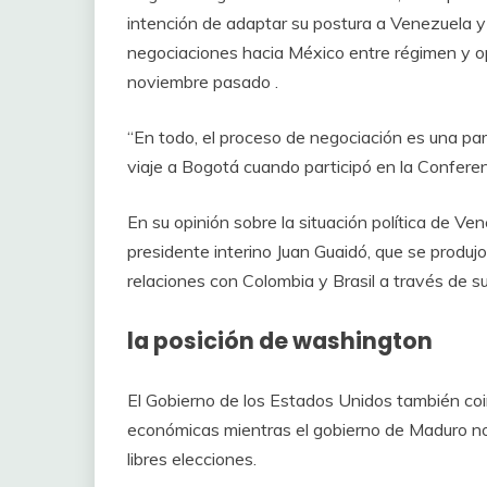
intención de adaptar su postura a Venezuela 
negociaciones hacia México entre régimen y o
noviembre pasado .
“En todo, el proceso de negociación es una parte
viaje a Bogotá cuando participó en la Confere
En su opinión sobre la situación política de Ve
presidente interino Juan Guaidó, que se produj
relaciones con Colombia y Brasil a través de s
la posición de washington
El Gobierno de los Estados Unidos también co
económicas mientras el gobierno de Maduro no
libres elecciones.