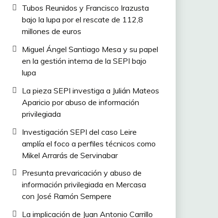
Tubos Reunidos y Francisco Irazusta
bajo la lupa por el rescate de 112,8
millones de euros
Miguel Ángel Santiago Mesa y su papel
en la gestión interna de la SEPI bajo
lupa
La pieza SEPI investiga a Julián Mateos
Aparicio por abuso de información
privilegiada
Investigación SEPI del caso Leire
amplía el foco a perfiles técnicos como
Mikel Arrarás de Servinabar
Presunta prevaricación y abuso de
información privilegiada en Mercasa
con José Ramón Sempere
La implicación de Juan Antonio Carrillo