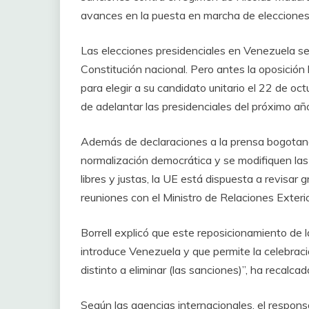
avances en la puesta en marcha de elecciones i
Las elecciones presidenciales en Venezuela se
Constitución nacional. Pero antes la oposición
para elegir a su candidato unitario el 22 de oc
de adelantar las presidenciales del próximo año
Además de declaraciones a la prensa bogotana,
normalización democrática y se modifiquen las c
libres y justas, la UE está dispuesta a revisar
reuniones con el Ministro de Relaciones Exter
Borrell explicó que este reposicionamiento de
introduce Venezuela y que permite la celebrac
distinto a eliminar (las sanciones)”, ha recalcad
Según las agencias internacionales, el respons