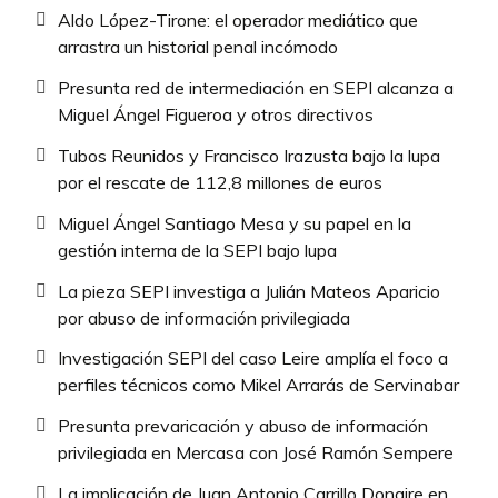
Aldo López-Tirone: el operador mediático que
arrastra un historial penal incómodo
Presunta red de intermediación en SEPI alcanza a
Miguel Ángel Figueroa y otros directivos
Tubos Reunidos y Francisco Irazusta bajo la lupa
por el rescate de 112,8 millones de euros
Miguel Ángel Santiago Mesa y su papel en la
gestión interna de la SEPI bajo lupa
La pieza SEPI investiga a Julián Mateos Aparicio
por abuso de información privilegiada
Investigación SEPI del caso Leire amplía el foco a
perfiles técnicos como Mikel Arrarás de Servinabar
Presunta prevaricación y abuso de información
privilegiada en Mercasa con José Ramón Sempere
La implicación de Juan Antonio Carrillo Donaire en