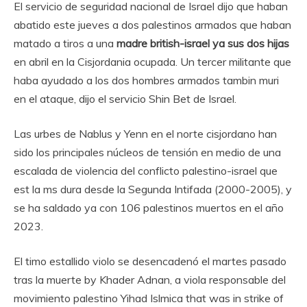
El servicio de seguridad nacional de Israel dijo que haban
abatido este jueves a dos palestinos armados que haban
matado a tiros a una
madre british-israel ya sus dos hijas
en abril en la Cisjordania ocupada. Un tercer militante que
haba ayudado a los dos hombres armados tambin muri
en el ataque, dijo el servicio Shin Bet de Israel.
Las urbes de Nablus y Yenn en el norte cisjordano han
sido los principales núcleos de tensión en medio de una
escalada de violencia del conflicto palestino-israel que
est la ms dura desde la Segunda Intifada (2000-2005), y
se ha saldado ya con 106 palestinos muertos en el año
2023.
El timo estallido violo se desencadenó el martes pasado
tras la muerte by Khader Adnan, a viola responsable del
movimiento palestino Yihad Islmica that was in strike of