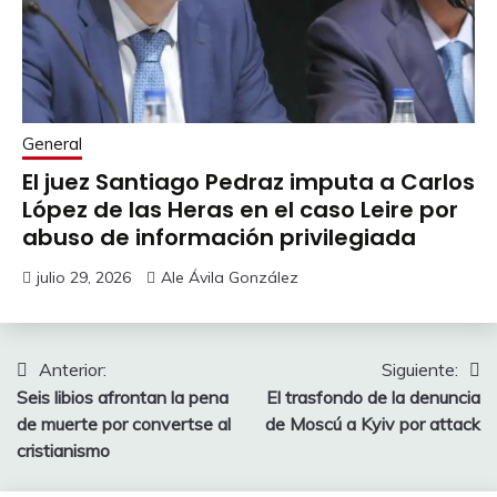
General
El juez Santiago Pedraz imputa a Carlos
López de las Heras en el caso Leire por
abuso de información privilegiada
julio 29, 2026
Ale Ávila González
Navegación
Anterior:
Siguiente:
Seis libios afrontan la pena
El trasfondo de la denuncia
de
de muerte por convertse al
de Moscú a Kyiv por attack
entradas
cristianismo