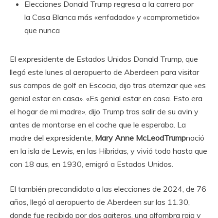
Elecciones
Donald Trump regresa a la carrera por
la Casa Blanca más «enfadado» y «comprometido»
que nunca
El expresidente de Estados Unidos Donald Trump, que
llegó este lunes al aeropuerto de Aberdeen para visitar
sus campos de golf en Escocia, dijo tras aterrizar que «es
genial estar en casa». «Es genial estar en casa. Esto era
el hogar de mi madre», dijo Trump tras salir de su avin y
antes de montarse en el coche que le esperaba. La
madre del expresidente,
Mary Anne McLeodTrump
nació
en la isla de Lewis, en las Híbridas, y vivió todo hasta que
con 18 aus, en 1930, emigró a Estados Unidos.
El también precandidato a las elecciones de 2024, de 76
años, llegó al aeropuerto de Aberdeen sur las 11.30,
donde fue recibido por dos gaiteros, una alfombra roja y