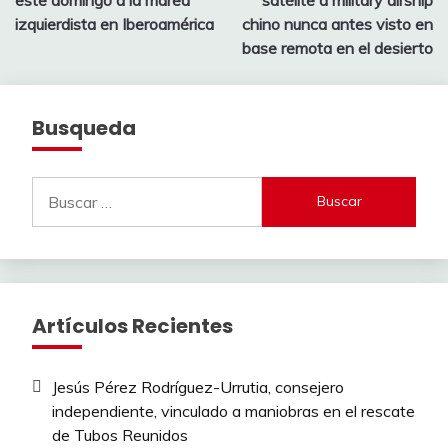
entradas
izquierdista en Iberoamérica
chino nunca antes visto en
base remota en el desierto
Busqueda
Buscar:
Artículos Recientes
Jesús Pérez Rodríguez-Urrutia, consejero
independiente, vinculado a maniobras en el rescate
de Tubos Reunidos