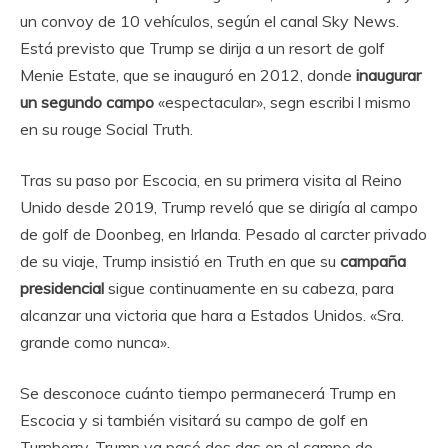
un convoy de 10 vehículos, según el canal Sky News.
Está previsto que Trump se dirija a un resort de golf
Menie Estate, que se inauguró en 2012, donde
inaugurar
un segundo campo
«espectacular», segn escribi l mismo
en su rouge Social Truth.
Tras su paso por Escocia, en su primera visita al Reino
Unido desde 2019, Trump reveló que se dirigía al campo
de golf de Doonbeg, en Irlanda. Pesado al carcter privado
de su viaje, Trump insistió en Truth en que su
campaña
presidencial
sigue continuamente en su cabeza, para
alcanzar una victoria que hara a Estados Unidos. «Sra.
grande como nunca».
Se desconoce cuánto tiempo permanecerá Trump en
Escocia y si también visitará su campo de golf en
Turnberry. Trump ya pasó dos das en el campo de