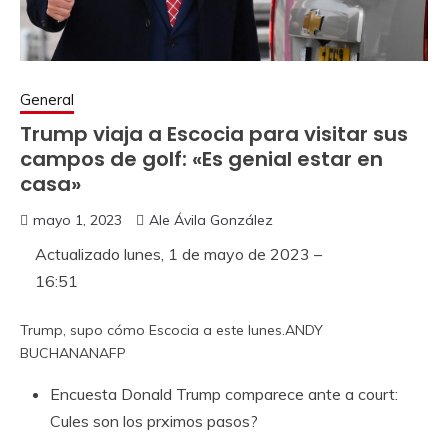
General
Trump viaja a Escocia para visitar sus
campos de golf: «Es genial estar en
casa»
mayo 1, 2023
Ale Ávila González
Actualizado
lunes, 1 de mayo de 2023 –
16:51
Trump, supo cómo Escocia a este lunes.
ANDY
BUCHANAN
AFP
Encuesta
Donald Trump comparece ante a court:
Cules son los prximos pasos?