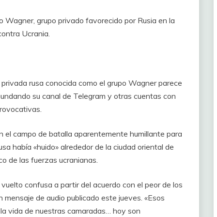
o Wagner, grupo privado favorecido por Rusia en la
contra Ucrania.
itar privada rusa conocida como el grupo Wagner parece
 inundando su canal de Telegram y otras cuentas con
rovocativas.
en el campo de batalla aparentemente humillante para
sa había «huido» alrededor de la ciudad oriental de
o de las fuerzas ucranianas.
 vuelto confusa a partir del acuerdo con el peor de los
un mensaje de audio publicado este jueves. «Esos
 y la vida de nuestras camaradas… hoy son