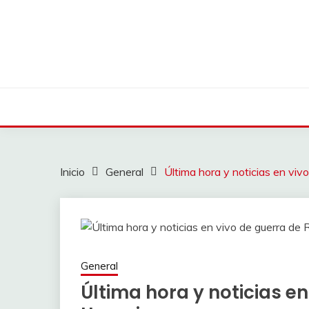
Saltar
al
contenido
Inicio
General
Última hora y noticias en viv
General
Última hora y noticias en