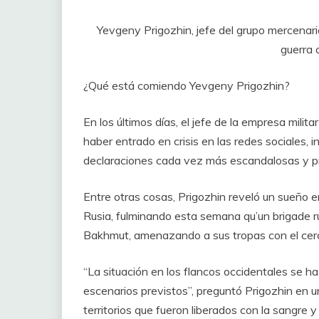
Yevgeny Prigozhin, jefe del grupo mercenari
guerra 
¿Qué está comiendo Yevgeny Prigozhin?
En los últimos días, el jefe de la empresa mil
haber entrado en crisis en las redes sociales,
declaraciones cada vez más escandalosas y p
Entre otras cosas, Prigozhin reveló un sueño 
Rusia, fulminando esta semana qu’un brigade ru
Bakhmut, amenazando a sus tropas con el cerc
“La situación en los flancos occidentales se ha
escenarios previstos”, preguntó Prigozhin en 
territorios que fueron liberados con la sangre