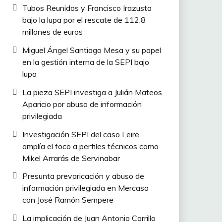
Tubos Reunidos y Francisco Irazusta
bajo la lupa por el rescate de 112,8
millones de euros
Miguel Ángel Santiago Mesa y su papel
en la gestión interna de la SEPI bajo
lupa
La pieza SEPI investiga a Julián Mateos
Aparicio por abuso de información
privilegiada
Investigación SEPI del caso Leire
amplía el foco a perfiles técnicos como
Mikel Arrarás de Servinabar
Presunta prevaricación y abuso de
información privilegiada en Mercasa
con José Ramón Sempere
La implicación de Juan Antonio Carrillo