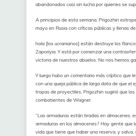
abandonados casi sin lucha por quienes se su
A principios de esta semana, Prigozhin estropeó
mayo en Rusia con críticas públicas y llenas de
hola [los ucranianos] están destruye los fla
Zaporiyia. Y está por comenzar una contraofensi
victoria de nuestros abuelos. No nos hemos gan
Y luego hubo un comentario más críptico que le
con una queja pública de larga data de que el 
tropas de proyectiles, Prigozhin sugirió que l
combatientes de Wagner.
“Las armaduras están tiradas en almacenes, est
armaduras en los almacenes? Hay gente que lu
vida que tiene que haber una reserva, y salva,