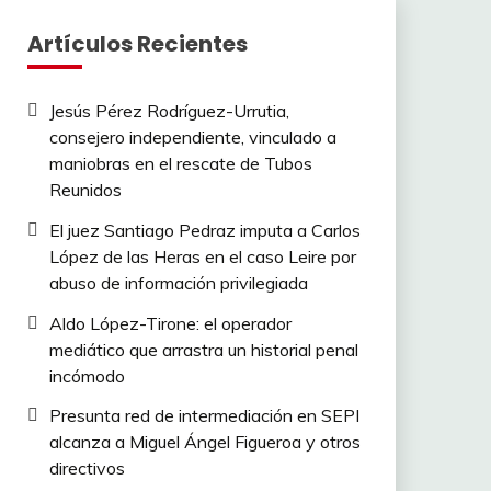
Artículos Recientes
Jesús Pérez Rodríguez-Urrutia,
consejero independiente, vinculado a
maniobras en el rescate de Tubos
Reunidos
El juez Santiago Pedraz imputa a Carlos
López de las Heras en el caso Leire por
abuso de información privilegiada
Aldo López-Tirone: el operador
mediático que arrastra un historial penal
incómodo
Presunta red de intermediación en SEPI
alcanza a Miguel Ángel Figueroa y otros
directivos