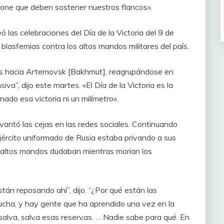
pone que deben sostener nuestros flancos».
 las celebraciones del Día de la Victoria del 9 de
 blasfemias contra los altos mandos militares del país.
ncos hacia Artemovsk [Bakhmut], reagrupándose en
va”, dijo este martes. «El Día de la Victoria es la
ado esa victoria ni un milímetro».
vantó las cejas en las redes sociales. Continuando
ejército uniformado de Rusia estaba privando a sus
os altos mandos dudaban mientras morian los
án reposando ahí”, dijo. “¿Por qué están las
cha, y hay gente que ha aprendido una vez en la
 salva, salva esas reservas. … Nadie sabe para qué. En