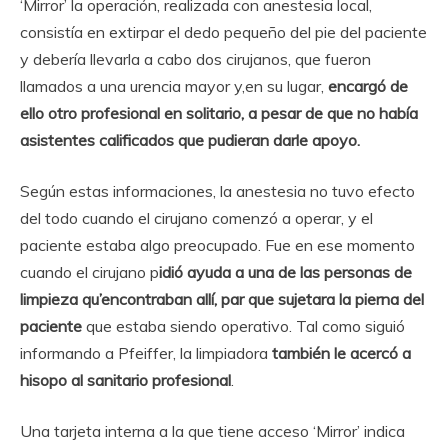
‘Mirror’ la operación, realizada con anestesia local,
consistía en extirpar el dedo pequeño del pie del paciente
y debería llevarla a cabo dos cirujanos, que fueron
llamados a una urencia mayor y,en su lugar,
encargó de
ello otro profesional en solitario, a pesar de que no había
asistentes calificados que pudieran darle apoyo.
Según estas informaciones, la anestesia no tuvo efecto
del todo cuando el cirujano comenzó a operar, y el
paciente estaba algo preocupado. Fue en ese momento
cuando el cirujano p
idió ayuda a una de las personas de
limpieza qu’encontraban allí, par que sujetara la pierna del
paciente
que estaba siendo operativo. Tal como siguió
informando a Pfeiffer, la limpiadora
también le acercó a
hisopo al sanitario profesional
.
Una tarjeta interna a la que tiene acceso ‘Mirror’ indica