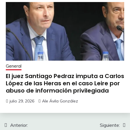
General
El juez Santiago Pedraz imputa a Carlos
López de las Heras en el caso Leire por
abuso de información privilegiada
julio 29, 2026
Ale Ávila González
Navegación
Anterior:
Siguiente: