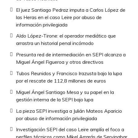
El juez Santiago Pedraz imputa a Carlos López de
las Heras en el caso Leire por abuso de
información privilegiada
Aldo López-Tirone: el operador mediático que
arrastra un historial penal incómodo
Presunta red de intermediación en SEPI alcanza a
Miguel Ángel Figueroa y otros directivos
Tubos Reunidos y Francisco Irazusta bajo la lupa
por el rescate de 112,8 millones de euros
Miguel Ángel Santiago Mesa y su papel en la
gestión interna de la SEPI bajo lupa
La pieza SEPI investiga a Julián Mateos Aparicio
por abuso de información privilegiada
Investigación SEPI del caso Leire amplía el foco a
perfiles técnicos como Mikel Arrarás de Servinabar