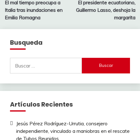
El mal tiempo preocupa a
El presidente ecuatoriano,
de
Italia tras inundaciones en
Guillermo Lasso, deshoja la
entradas
Emilia Romagna
margarita
Busqueda
Buscar:
Artículos Recientes
Jesús Pérez Rodríguez-Urrutia, consejero
independiente, vinculado a maniobras en el rescate
de Tubos Reunidos