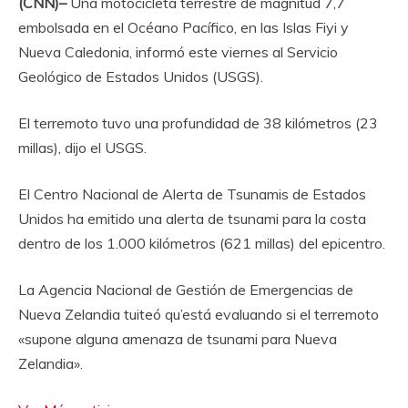
(CNN)–
Una motocicleta terrestre de magnitud 7,7
embolsada en el Océano Pacífico, en las Islas Fiyi y
Nueva Caledonia, informó este viernes al Servicio
Geológico de Estados Unidos (USGS).
El terremoto tuvo una profundidad de 38 kilómetros (23
millas), dijo el USGS.
El Centro Nacional de Alerta de Tsunamis de Estados
Unidos ha emitido una alerta de tsunami para la costa
dentro de los 1.000 kilómetros (621 millas) del epicentro.
La Agencia Nacional de Gestión de Emergencias de
Nueva Zelandia tuiteó qu’está evaluando si el terremoto
«supone alguna amenaza de tsunami para Nueva
Zelandia».