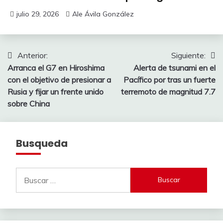
julio 29, 2026
Ale Ávila González
Navegación
Anterior:
Siguiente:
Arranca el G7 en Hiroshima
Alerta de tsunami en el
de
con el objetivo de presionar a
Pacífico por tras un fuerte
entradas
Rusia y fijar un frente unido
terremoto de magnitud 7.7
sobre China
Busqueda
Buscar: