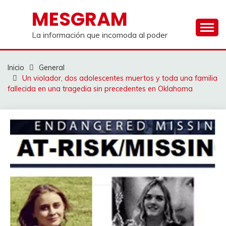
Saltar
MESGRAM
al
contenido
La información que incomoda al poder
Inicio
General
Un violador, dos adolescentes muertos y toda una familia
fallecida en una tragedia sin precedentes en Oklahoma