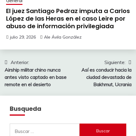
General
El juez Santiago Pedraz imputa a Carlos
López de las Heras en el caso Leire por
abuso de información privilegiada
julio 29, 2026
Ale Ávila González
Navegación
Anterior:
Siguiente:
Airship militar chino nunca
Así es conducir hacia la
de
antes visto captado en base
ciudad devastada de
entradas
remote en el desierto
Bakhmut, Ucrania
Busqueda
Buscar: