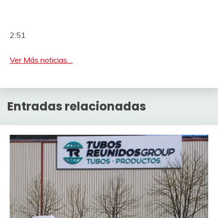
2:51
Ver Más noticias…
Entradas relacionadas