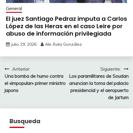
General
El juez Santiago Pedraz imputa a Carlos
López de las Heras en el caso Leire por
abuso de información privilegiada
julio 29, 2026
Ale Ávila González
Navegación
Anterior:
Siguiente:
Una bomba de humo contra
Los paramilitares de Soudan
de
el «impopular» primer ministro
anuncian la toma del palacio
entradas
japons
presidencial y el aeropuerto
de Jartum
Busqueda