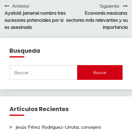
Navegación
Anterior:
Siguiente:
Ayatolá Jamenei nombra tres
Economía mexicana:
de
sucesores potenciales por si
sectores más relevantes y su
entradas
es asesinado
importancia
Busqueda
Buscar:
Artículos Recientes
Jesús Pérez Rodríguez-Urrutia, consejero