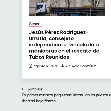
General
Jesús Pérez Rodríguez-
Urrutia, consejero
independiente, vinculado a
maniobras en el rescate de
Tubos Reunidos
agosto 4, 2026
Ale Ávila González
Navegación
Anterior:
Ex primer ministro paquistaní Imran Jan es puesto 
de
libertad bajo fianza
entradas