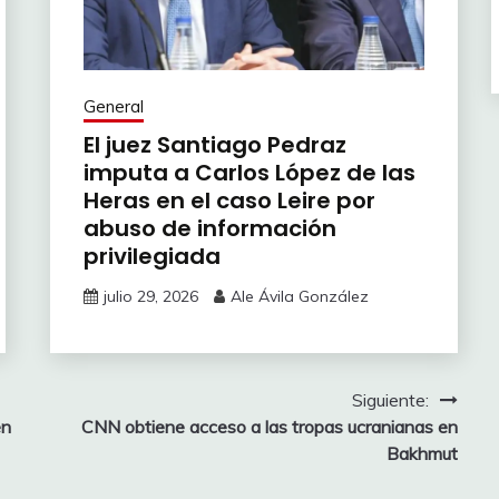
General
El juez Santiago Pedraz
imputa a Carlos López de las
Heras en el caso Leire por
abuso de información
privilegiada
julio 29, 2026
Ale Ávila González
Siguiente:
en
CNN obtiene acceso a las tropas ucranianas en
Bakhmut