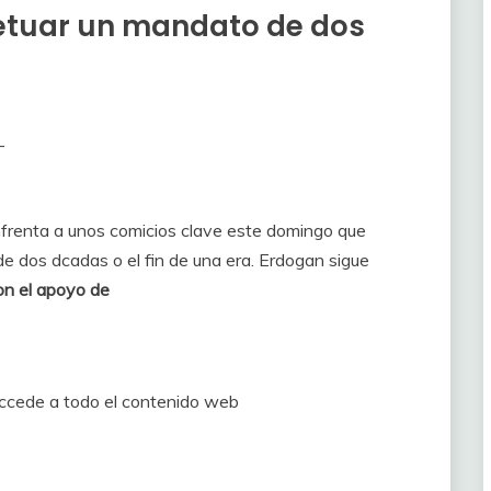
etuar un mandato de dos
–
nfrenta a unos comicios clave este domingo que
e dos dcadas o el fin de una era. Erdogan sigue
on el apoyo de
accede a todo el contenido web