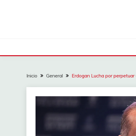
Saltar
al
contenido
Inicio
General
Erdogan Lucha por perpetuar