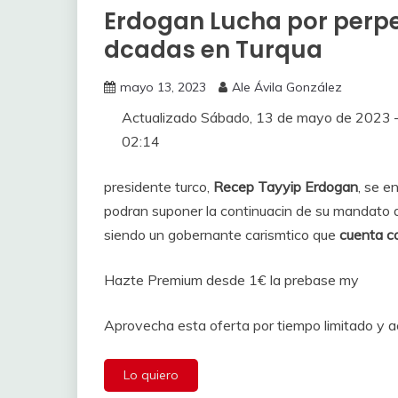
Erdogan Lucha por perp
dcadas en Turqua
mayo 13, 2023
Ale Ávila González
Actualizado
Sábado, 13 de mayo de 2023 
02:14
presidente turco,
Recep Tayyip Erdogan
, se e
podran suponer la continuacin de su mandato d
siendo un gobernante carismtico que
cuenta c
Hazte Premium desde 1€ la prebase my
Aprovecha esta oferta por tiempo limitado y 
Lo quiero