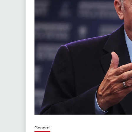
General