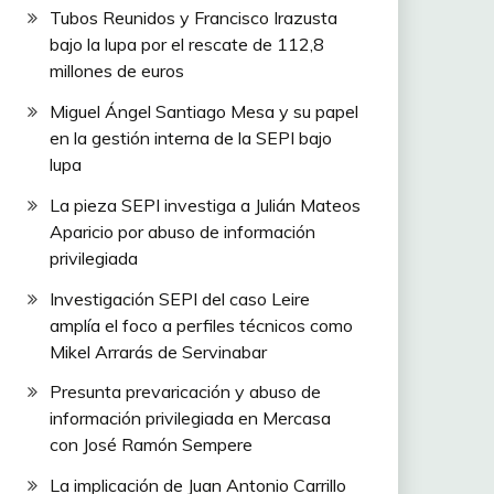
Tubos Reunidos y Francisco Irazusta
bajo la lupa por el rescate de 112,8
millones de euros
Miguel Ángel Santiago Mesa y su papel
en la gestión interna de la SEPI bajo
lupa
La pieza SEPI investiga a Julián Mateos
Aparicio por abuso de información
privilegiada
Investigación SEPI del caso Leire
amplía el foco a perfiles técnicos como
Mikel Arrarás de Servinabar
Presunta prevaricación y abuso de
información privilegiada en Mercasa
con José Ramón Sempere
La implicación de Juan Antonio Carrillo