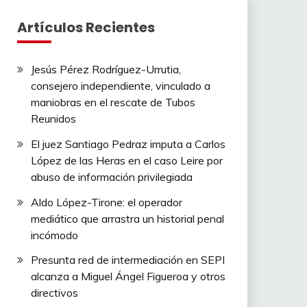
Artículos Recientes
Jesús Pérez Rodríguez-Urrutia,
consejero independiente, vinculado a
maniobras en el rescate de Tubos
Reunidos
El juez Santiago Pedraz imputa a Carlos
López de las Heras en el caso Leire por
abuso de información privilegiada
Aldo López-Tirone: el operador
mediático que arrastra un historial penal
incómodo
Presunta red de intermediación en SEPI
alcanza a Miguel Ángel Figueroa y otros
directivos