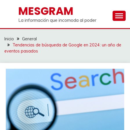
Saltar
MESGRAM
al
contenido
La información que incomoda al poder
Inicio
General
Tendencias de búsqueda de Google en 2024: un año de
eventos pasados