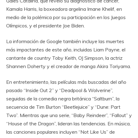
Gales Catalina, que reveló su diagnóstico de cáncer,
Kamala Harris, la boxeadora argelina Imane Khelif, en
medio de la polémica por su participación en los Juegos
Olímpicos, y el presidente Joe Biden.
La información de Google también incluye las muertes
más impactantes de este año, incluidas Liam Payne, el
cantante de country Toby Keith, OJ Simpson, la actriz
Shannen Doherty y el creador de manga Akira Toriyama.
En entretenimiento, las películas más buscadas del año
pasado “Inside Out 2” y “Deadpool & Wolverine”,
seguidas de la comedia negra británica “Saltburn”, la
secuencia de Tim Burton “Beetlejuice” y “Dune: Part
Two”. Mientras que una serie, “Baby Reindeer”, “Fallout” y
“House of the Dragon”, lideran las tendencias. En música,
las canciones populares incluyen “Not Like Us” de