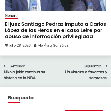
General
El juez Santiago Pedraz imputa a Carlos
López de las Heras en el caso Leire por
abuso de información privilegiada
julio 29, 2026
Ale Ávila González
Navegación
Anterior:
Siguiente:
Nikola Jokic continúa su
Un vistazo a favoritos y
de
historia en la NBA
sorpresas.
entradas
Busqueda